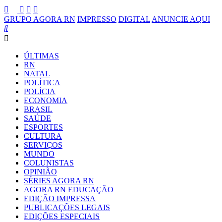
GRUPO AGORA RN
IMPRESSO
DIGITAL
ANUNCIE AQUI
ÚLTIMAS
RN
NATAL
POLÍTICA
POLÍCIA
ECONOMIA
BRASIL
SAÚDE
ESPORTES
CULTURA
SERVIÇOS
MUNDO
COLUNISTAS
OPINIÃO
SÉRIES AGORA RN
AGORA RN EDUCAÇÃO
EDIÇÃO IMPRESSA
PUBLICAÇÕES LEGAIS
EDIÇÕES ESPECIAIS