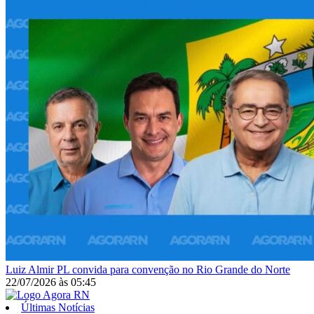
Luiz Almir
PL convida para convenção no Rio Grande do Norte
22/07/2026
às
05:45
Últimas Notícias