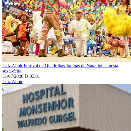
Luiz Almir
Festival de Quadrilhas Juninas de Natal inicia nesta
sexta-feira
31/07/2026
às
05:01
Luiz Almir