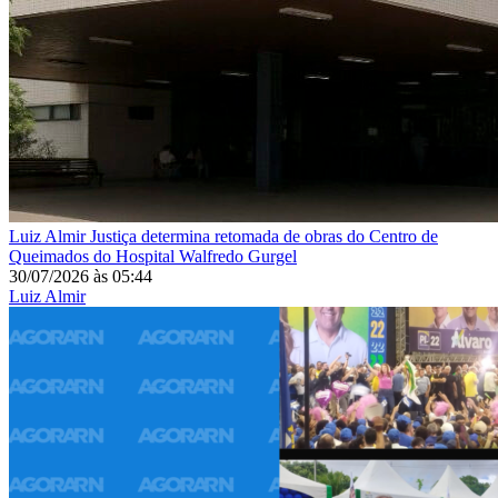
Luiz Almir
Justiça determina retomada de obras do Centro de
Queimados do Hospital Walfredo Gurgel
30/07/2026
às
05:44
Luiz Almir