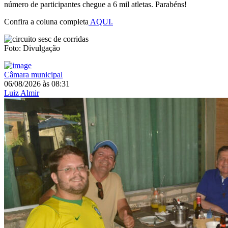
número de participantes chegue a 6 mil atletas. Parabéns!
Confira a coluna completa
AQUI.
Foto: Divulgação
Câmara municipal
06/08/2026
às
08:31
Luiz Almir