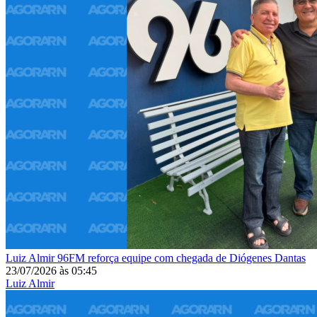
Luiz Almir
96FM reforça equipe com chegada de Diógenes Dantas
23/07/2026
às
05:45
Luiz Almir