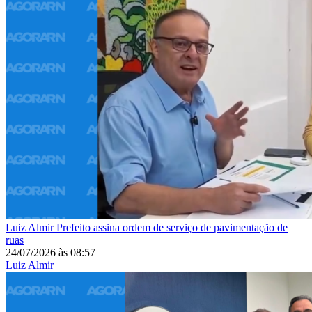
Luiz Almir
Prefeito assina ordem de serviço de pavimentação de
ruas
24/07/2026
às
08:57
Luiz Almir