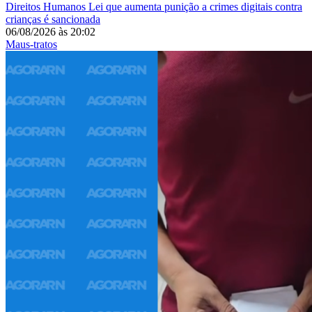
Direitos Humanos
Lei que aumenta punição a crimes digitais contra
crianças é sancionada
06/08/2026
às
20:02
Maus-tratos