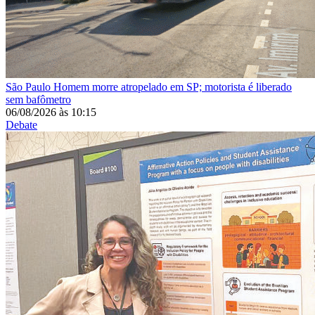
São Paulo
Homem morre atropelado em SP; motorista é liberado
sem bafômetro
06/08/2026
às
10:15
Debate