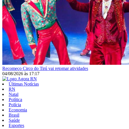
Recomeço
Circo do Tirú vai retomar atividades
04/08/2026
às
17:17
Últimas Notícias
RN
Natal
Política
Polícia
Economia
Brasil
Saúde
Esportes