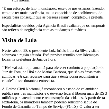
vida inteira.”
“É um esforço, de fato, monstruoso, esse que nós estamos fazendo;
tem que ter muita paciência, muita capacidade de acolhimento, de
escuta para conseguir que as pessoas saiam”, completou a prefeita.
Especialistas ouvidos pela Agência Brasil avaliam que os temporais
são reflexo de negligência com as mudanças climáticas.
Visita de Lula
Neste sábado 28, o presidente Luiz Inácio Lula da Silva visita e
sobrevoa a região afetada. Está prevista reunião com lideranças
locais na prefeitura de Juiz de Fora.
“[Ele] vai estar aqui amanhã para oferecer conforto à população de
Juiz de Fora, de Ubá e de Matias Barbosa, que são as áreas mais
atingidas, e trazer recursos para que a gente possa reconstruir a
cidade”, disse durante a entrevista.
A Defesa Civil Nacional já reconheceu o estado de calamidade
pública nos três municípios e o governo federal liberou mais de R$ 3
milhões para atendimento e reconstrução das cidades. A partir desta
sexta-feira, os moradores também poderão solicitar o saque do
Fundo de Garantia do Tempo de Serviço (FGTS). O valor a ser