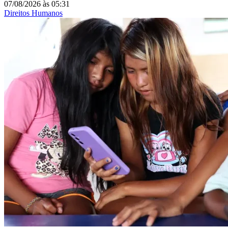
07/08/2026
às
05:31
Direitos Humanos