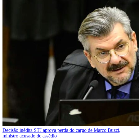
Decisão inédita
STJ aprova perda do cargo de Marco Buzzi,
ministro acusado de assédio