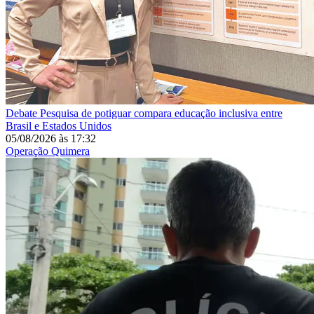
Debate
Pesquisa de potiguar compara educação inclusiva entre
Brasil e Estados Unidos
05/08/2026
às
17:32
Operação Quimera