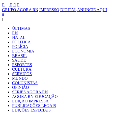
GRUPO AGORA RN
IMPRESSO
DIGITAL
ANUNCIE AQUI
ÚLTIMAS
RN
NATAL
POLÍTICA
POLÍCIA
ECONOMIA
BRASIL
SAÚDE
ESPORTES
CULTURA
SERVIÇOS
MUNDO
COLUNISTAS
OPINIÃO
SÉRIES AGORA RN
AGORA RN EDUCAÇÃO
EDIÇÃO IMPRESSA
PUBLICAÇÕES LEGAIS
EDIÇÕES ESPECIAIS