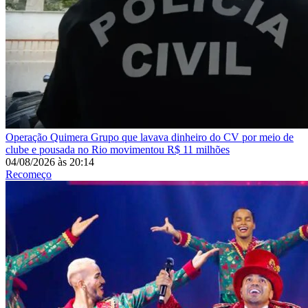
Operação Quimera
Grupo que lavava dinheiro do CV por meio de
clube e pousada no Rio movimentou R$ 11 milhões
04/08/2026
às
20:14
Recomeço