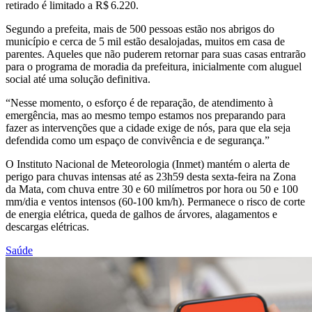
retirado é limitado a R$ 6.220.
Segundo a prefeita, mais de 500 pessoas estão nos abrigos do
município e cerca de 5 mil estão desalojadas, muitos em casa de
parentes. Aqueles que não puderem retornar para suas casas entrarão
para o programa de moradia da prefeitura, inicialmente com aluguel
social até uma solução definitiva.
“Nesse momento, o esforço é de reparação, de atendimento à
emergência, mas ao mesmo tempo estamos nos preparando para
fazer as intervenções que a cidade exige de nós, para que ela seja
defendida como um espaço de convivência e de segurança.”
O Instituto Nacional de Meteorologia (Inmet) mantém o alerta de
perigo para chuvas intensas até as 23h59 desta sexta-feira na Zona
da Mata, com chuva entre 30 e 60 milímetros por hora ou 50 e 100
mm/dia e ventos intensos (60-100 km/h). Permanece o risco de corte
de energia elétrica, queda de galhos de árvores, alagamentos e
descargas elétricas.
Saúde