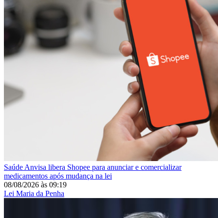
Saúde
Anvisa libera Shopee para anunciar e comercializar
medicamentos após mudança na lei
08/08/2026
às
09:19
Lei Maria da Penha