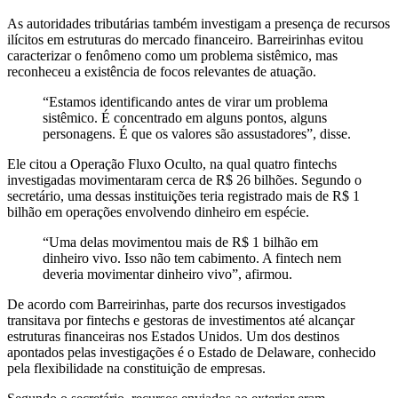
As autoridades tributárias também investigam a presença de recursos
ilícitos em estruturas do mercado financeiro. Barreirinhas evitou
caracterizar o fenômeno como um problema sistêmico, mas
reconheceu a existência de focos relevantes de atuação.
“Estamos identificando antes de virar um problema
sistêmico. É concentrado em alguns pontos, alguns
personagens. É que os valores são assustadores”, disse.
Ele citou a Operação Fluxo Oculto, na qual quatro fintechs
investigadas movimentaram cerca de R$ 26 bilhões. Segundo o
secretário, uma dessas instituições teria registrado mais de R$ 1
bilhão em operações envolvendo dinheiro em espécie.
“Uma delas movimentou mais de R$ 1 bilhão em
dinheiro vivo. Isso não tem cabimento. A fintech nem
deveria movimentar dinheiro vivo”, afirmou.
De acordo com Barreirinhas, parte dos recursos investigados
transitava por fintechs e gestoras de investimentos até alcançar
estruturas financeiras nos Estados Unidos. Um dos destinos
apontados pelas investigações é o Estado de Delaware, conhecido
pela flexibilidade na constituição de empresas.