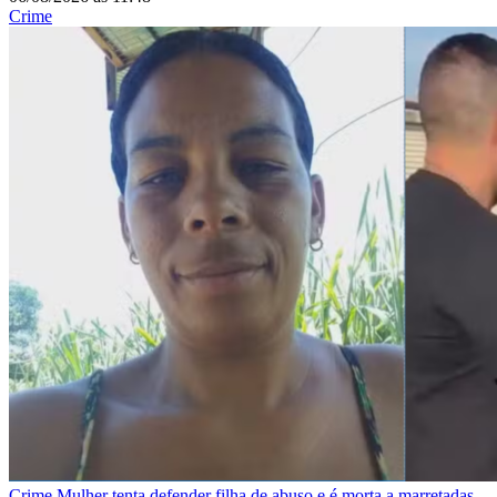
Crime
Crime
Mulher tenta defender filha de abuso e é morta a marretadas