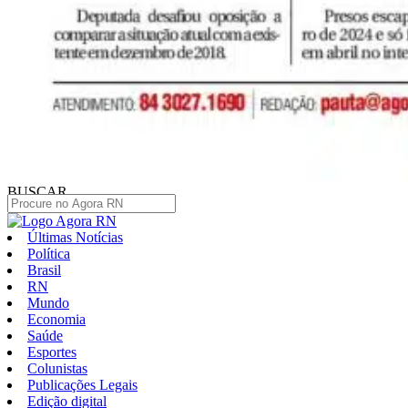
BUSCAR
Últimas Notícias
Política
Brasil
RN
Mundo
Economia
Saúde
Esportes
Colunistas
Publicações Legais
Edição digital