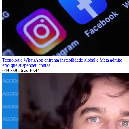
Tecnologia
WhatsApp enfrenta instabilidade global e Meta admite
erro que suspendeu contas
04/08/2026
às
10:44