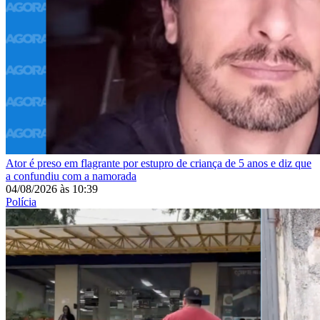
Ator é preso em flagrante por estupro de criança de 5 anos e diz que
a confundiu com a namorada
04/08/2026
às
10:39
Polícia