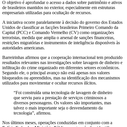
O objetivo é aprofundar o acesso a dados sobre patrimônio e ativos
de brasileiros mantidos no exterior, especialmente em estruturas
empresariais utilizadas para ocultação de recursos.
A iniciativa ocorre paralelamente à decisão do governo dos Estados
Unidos de classificar as facções brasileiras Primeiro Comando da
Capital (PCC) e Comando Vermelho (CV) como organizações
terroristas, medida que amplia o arsenal de sanções financeiras,
restrições migratórias e instrumentos de inteligência disponíveis às
autoridades americanas.
Barreirinhas afirmou que a cooperação internacional tem produzido
resultados relevantes nas investigações sobre lavagem de dinheiro e
infiltração do crime organizado em diferentes setores econômicos.
Segundo ele, o principal avanço não está apenas nos valores
bloqueados ou apreendidos, mas na identificação dos mecanismos
utilizados para movimentar e ocultar recursos ilícitos.
“Foi construída uma tecnologia de lavagem de dinheiro
que serviu para a prestação de serviços criminosos a
diversos personagens. Os valores são importantes, mas
talvez o mais importante seja o desvendamento da
tecnologia”, afirmou.
Nos últimos meses, operações conduzidas em conjunto com a