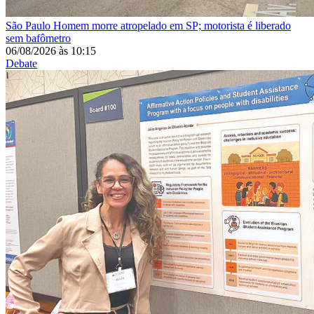
São Paulo
Homem morre atropelado em SP; motorista é liberado
sem bafômetro
06/08/2026
às
10:15
Debate