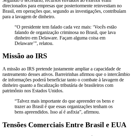
Segundo o secretário, recursos enviados ao exterior eram
direcionados para empresas que posteriormente reinvestiam no
Brasil, em operações que, segundo as investigações, contribuíam
para a lavagem de dinheiro.
“O presidente tem falado cada vez mais: ‘Vocês estão
falando de organização criminosa no Brasil, que lava
dinheiro em Delaware. Façam alguma coisa em
Delaware’”, relatou.
Missão ao IRS
A missão ao IRS pretende justamente ampliar a capacidade de
rastreamento desses ativos. Barreirinhas afirmou que o intercâmbio
de informações poderá beneficiar tanto o combate à lavagem de
dinheiro quanto a fiscalização tributária de brasileiros com
patrimônio nos Estados Unidos.
“Talvez mais importante do que apreender os bens e
trazer ao Brasil é que essas organizações tenham os
bens apreendidos. Isso aí é asfixia”, afirmou.
Tensões Comerciais Entre Brasil e EUA