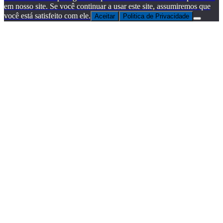
em nosso site. Se você continuar a usar este site, assumiremos que
você está satisfeito com ele.
Aceitar
Politica de Privacidade