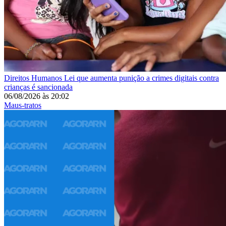
Direitos Humanos
Lei que aumenta punição a crimes digitais contra
crianças é sancionada
06/08/2026
às
20:02
Maus-tratos