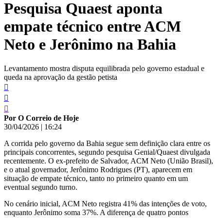
Pesquisa Quaest aponta
conteúdo
empate técnico entre ACM
Neto e Jerônimo na Bahia
Levantamento mostra disputa equilibrada pelo governo estadual e
queda na aprovação da gestão petista
Por O Correio de Hoje
30/04/2026
|
16:24
A corrida pelo governo da Bahia segue sem definição clara entre os
principais concorrentes, segundo pesquisa Genial/Quaest divulgada
recentemente. O ex-prefeito de Salvador, ACM Neto (União Brasil),
e o atual governador, Jerônimo Rodrigues (PT), aparecem em
situação de empate técnico, tanto no primeiro quanto em um
eventual segundo turno.
No cenário inicial, ACM Neto registra 41% das intenções de voto,
enquanto Jerônimo soma 37%. A diferença de quatro pontos