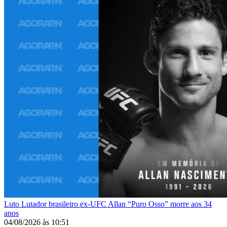
Luto
Lutador brasileiro ex-UFC Allan “Puro Osso” morre aos 34
anos
04/08/2026
às
10:51