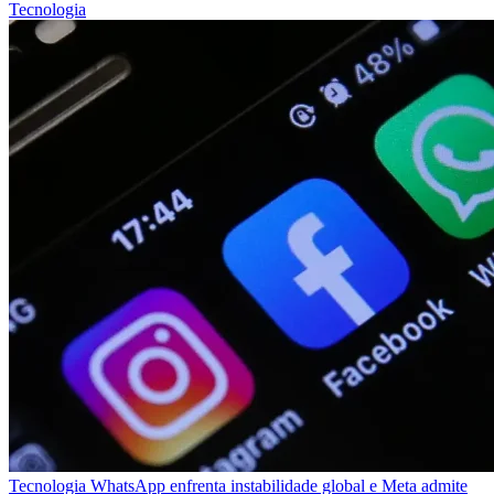
Tecnologia
Tecnologia
WhatsApp enfrenta instabilidade global e Meta admite