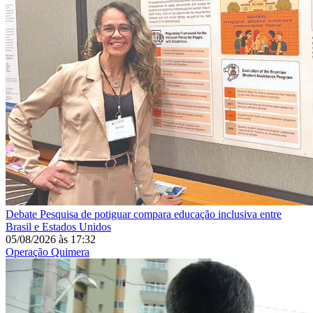
Debate
Pesquisa de potiguar compara educação inclusiva entre
Brasil e Estados Unidos
05/08/2026
às
17:32
Operação Quimera