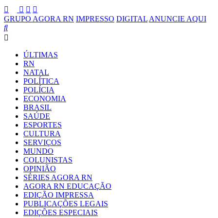
GRUPO AGORA RN
IMPRESSO
DIGITAL
ANUNCIE AQUI
ÚLTIMAS
RN
NATAL
POLÍTICA
POLÍCIA
ECONOMIA
BRASIL
SAÚDE
ESPORTES
CULTURA
SERVIÇOS
MUNDO
COLUNISTAS
OPINIÃO
SÉRIES AGORA RN
AGORA RN EDUCAÇÃO
EDIÇÃO IMPRESSA
PUBLICAÇÕES LEGAIS
EDIÇÕES ESPECIAIS