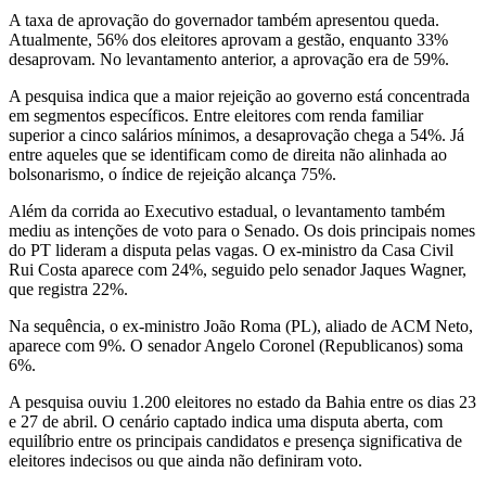
A taxa de aprovação do governador também apresentou queda.
Atualmente, 56% dos eleitores aprovam a gestão, enquanto 33%
desaprovam. No levantamento anterior, a aprovação era de 59%.
A pesquisa indica que a maior rejeição ao governo está concentrada
em segmentos específicos. Entre eleitores com renda familiar
superior a cinco salários mínimos, a desaprovação chega a 54%. Já
entre aqueles que se identificam como de direita não alinhada ao
bolsonarismo, o índice de rejeição alcança 75%.
Além da corrida ao Executivo estadual, o levantamento também
mediu as intenções de voto para o Senado. Os dois principais nomes
do PT lideram a disputa pelas vagas. O ex-ministro da Casa Civil
Rui Costa aparece com 24%, seguido pelo senador Jaques Wagner,
que registra 22%.
Na sequência, o ex-ministro João Roma (PL), aliado de ACM Neto,
aparece com 9%. O senador Angelo Coronel (Republicanos) soma
6%.
A pesquisa ouviu 1.200 eleitores no estado da Bahia entre os dias 23
e 27 de abril. O cenário captado indica uma disputa aberta, com
equilíbrio entre os principais candidatos e presença significativa de
eleitores indecisos ou que ainda não definiram voto.