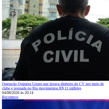
Operação Quimera
Grupo que lavava dinheiro do CV por meio de
clube e pousada no Rio movimentou R$ 11 milhões
04/08/2026
às
20:14
Recomeço