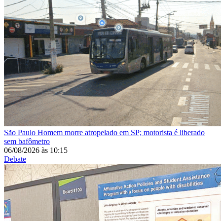
São Paulo
Homem morre atropelado em SP; motorista é liberado
sem bafômetro
06/08/2026
às
10:15
Debate