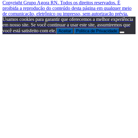
Copyright Grupo Agora RN. Todos os direitos reservados. É
proibida a reprodução do conteúdo desta página em qualquer meio
de comunicação, eletrônico ou impresso, sem autorização prévia.
Usamos cookies para garantir que oferecemos a melhor experiência
em nosso site. Se você continuar a usar este site, assumiremos que
você está satisfeito com ele.
Aceitar
Politica de Privacidade