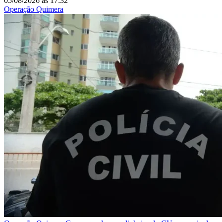
05/08/2026
às
17:32
Operação Quimera