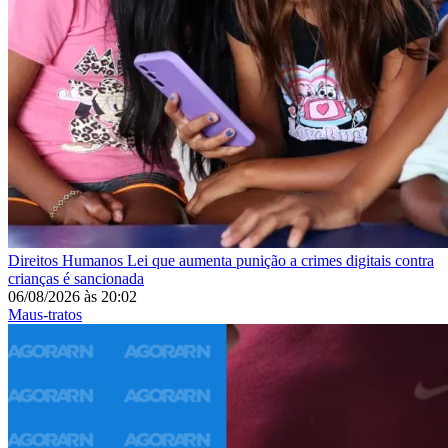
Direitos Humanos
Lei que aumenta punição a crimes digitais contra
crianças é sancionada
06/08/2026
às
20:02
Maus-tratos