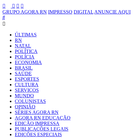
GRUPO AGORA RN
IMPRESSO
DIGITAL
ANUNCIE AQUI
ÚLTIMAS
RN
NATAL
POLÍTICA
POLÍCIA
ECONOMIA
BRASIL
SAÚDE
ESPORTES
CULTURA
SERVIÇOS
MUNDO
COLUNISTAS
OPINIÃO
SÉRIES AGORA RN
AGORA RN EDUCAÇÃO
EDIÇÃO IMPRESSA
PUBLICAÇÕES LEGAIS
EDIÇÕES ESPECIAIS