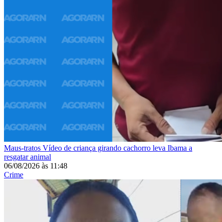
Maus-tratos
Vídeo de criança girando cachorro leva Ibama a
resgatar animal
06/08/2026
às
11:48
Crime