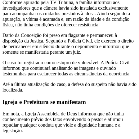
Conforme apurado pela TV Tribuna, a família informou aos
investigadores que a câmera havia sido instalada exclusivamente
para acompanhar os cuidados prestados à idosa. Ainda segundo a
apuração, a vítima é acamada e, em razão da idade e da condição
física, não tinha condições de oferecer resistência.
Dario da Conceição foi preso em flagrante e permaneceu à
disposição da Justiça. Segundo a Polícia Civil, ele exerceu o direito
de permanecer em silêncio durante o depoimento e informou que
somente se manifestaria perante um juiz.
O caso foi registrado como estupro de vulnerável. A Polícia Civil
informou que continuará analisando as imagens e ouvindo
testemunhas para esclarecer todas as circunstâncias da ocorrência.
Até a última atualização do caso, a defesa do suspeito não havia sido
localizada.
Igreja e Prefeitura se manifestam
Em nota, a Igreja Assembleia de Deus informou que não tinha
conhecimento prévio dos fatos envolvendo o pastor e afirmou
repudiar qualquer conduta que viole a dignidade humana e a
legislação.