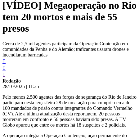
[VÍDEO] Megaoperação no Rio
conteúdo
tem 20 mortos e mais de 55
presos
Cerca de 2,5 mil agentes participam da Operação Contenção em
comunidades da Penha e do Alemão; traficantes usaram drones e
incendiaram barricadas
Redação
28/10/2025
|
11:25
Pelo menos 2.500 agentes das forças de segurança do Rio de Janeiro
participam nesta terça-feira 28 de uma ação para cumprir cerca de
100 mandados de prisão contra integrantes do Comando Vermelho
(CV). Até a última atualização desta reportagem, 20 pessoas
morreram em confronto e 56 pessoas haviam sido presas. A TV
Globo apurou que entre os mortos há 18 suspeitos e 2 policiais.
A operação integra a Operação Contenção, ação permanente do