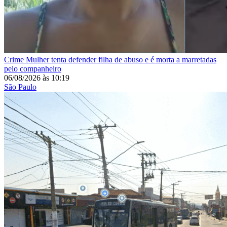
Crime
Mulher tenta defender filha de abuso e é morta a marretadas
pelo companheiro
06/08/2026
às
10:19
São Paulo