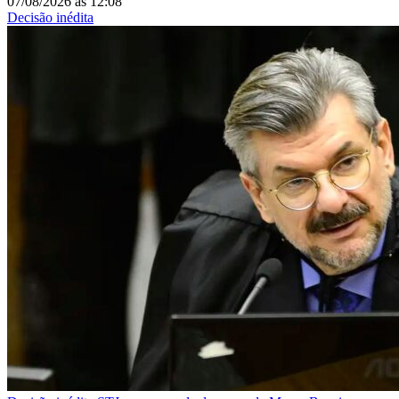
07/08/2026
às
12:08
Decisão inédita