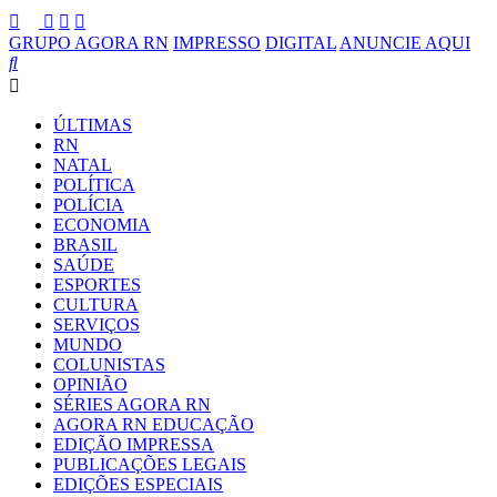
GRUPO AGORA RN
IMPRESSO
DIGITAL
ANUNCIE AQUI
ÚLTIMAS
RN
NATAL
POLÍTICA
POLÍCIA
ECONOMIA
BRASIL
SAÚDE
ESPORTES
CULTURA
SERVIÇOS
MUNDO
COLUNISTAS
OPINIÃO
SÉRIES AGORA RN
AGORA RN EDUCAÇÃO
EDIÇÃO IMPRESSA
PUBLICAÇÕES LEGAIS
EDIÇÕES ESPECIAIS