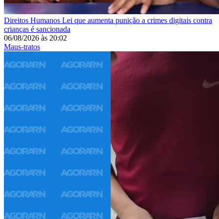
Direitos Humanos
Lei que aumenta punição a crimes digitais contra
crianças é sancionada
06/08/2026
às
20:02
Maus-tratos