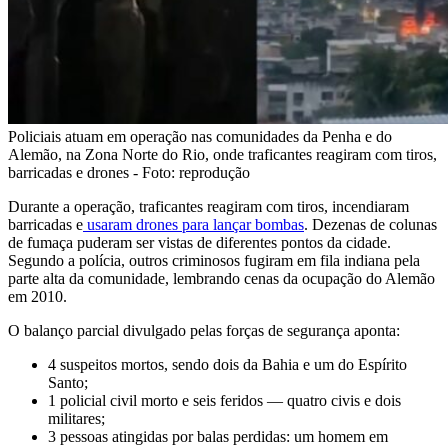
Policiais atuam em operação nas comunidades da Penha e do
Alemão, na Zona Norte do Rio, onde traficantes reagiram com tiros,
barricadas e drones - Foto: reprodução
Durante a operação, traficantes reagiram com tiros, incendiaram
barricadas e
usaram drones para lançar bombas
. Dezenas de colunas
de fumaça puderam ser vistas de diferentes pontos da cidade.
Segundo a polícia, outros criminosos fugiram em fila indiana pela
parte alta da comunidade, lembrando cenas da ocupação do Alemão
em 2010.
O balanço parcial divulgado pelas forças de segurança aponta:
4 suspeitos mortos, sendo dois da Bahia e um do Espírito
Santo;
1 policial civil morto e seis feridos — quatro civis e dois
militares;
3 pessoas atingidas por balas perdidas: um homem em