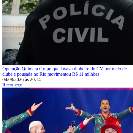
Operação Quimera
Grupo que lavava dinheiro do CV por meio de
clube e pousada no Rio movimentou R$ 11 milhões
04/08/2026
às
20:14
Recomeço