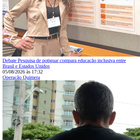
Debate
Pesquisa de potiguar compara educação inclusiva entre
Brasil e Estados Unidos
05/08/2026
às
17:32
Operação Quimera