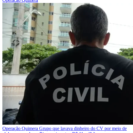
Operação Quimera
Operação Quimera
Grupo que lavava dinheiro do CV por meio de