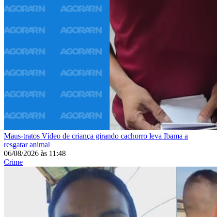
Maus-tratos
Vídeo de criança girando cachorro leva Ibama a
resgatar animal
06/08/2026
às
11:48
Crime