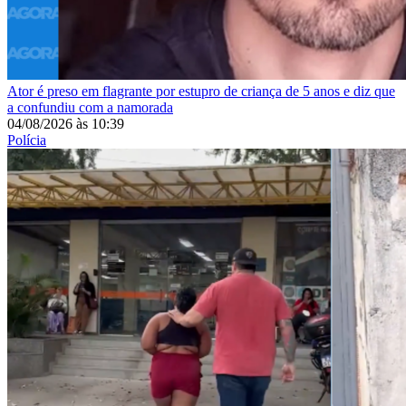
Ator é preso em flagrante por estupro de criança de 5 anos e diz que
a confundiu com a namorada
04/08/2026
às
10:39
Polícia