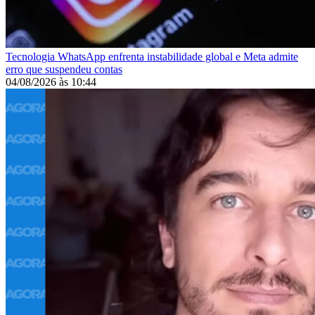
Tecnologia
WhatsApp enfrenta instabilidade global e Meta admite
erro que suspendeu contas
04/08/2026
às
10:44