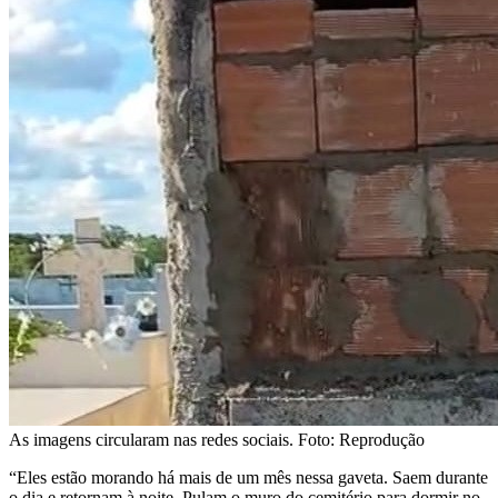
As imagens circularam nas redes sociais. Foto: Reprodução
“Eles estão morando há mais de um mês nessa gaveta. Saem durante
o dia e retornam à noite. Pulam o muro do cemitério para dormir no