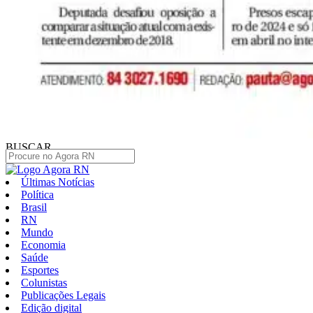
BUSCAR
Últimas Notícias
Política
Brasil
RN
Mundo
Economia
Saúde
Esportes
Colunistas
Publicações Legais
Edição digital