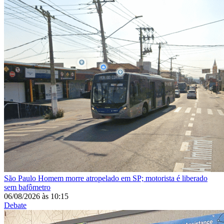
São Paulo
Homem morre atropelado em SP; motorista é liberado
sem bafômetro
06/08/2026
às
10:15
Debate