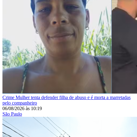
Crime
Mulher tenta defender filha de abuso e é morta a marretadas
pelo companheiro
06/08/2026
às
10:19
São Paulo