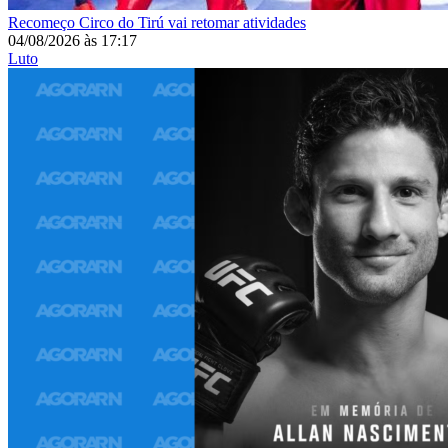
Recomeço
Circo do Tirú vai retomar atividades
04/08/2026
às
17:17
Luto