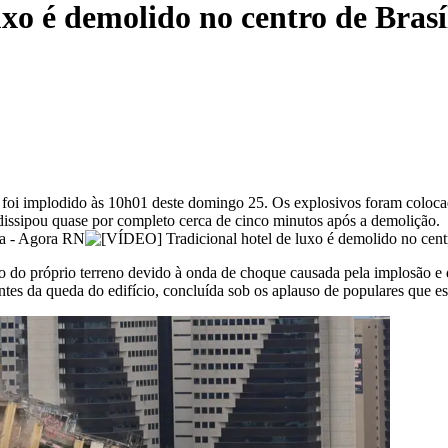
xo é demolido no centro de Brasí
ia, foi implodido às 10h01 deste domingo 25. Os explosivos foram colo
dissipou quase por completo cerca de cinco minutos após a demolição.
ção do próprio terreno devido à onda de choque causada pela implosão 
ntes da queda do edifício, concluída sob os aplauso de populares que e