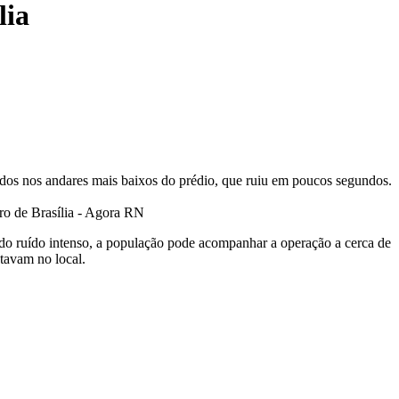
lia
cados nos andares mais baixos do prédio, que ruiu em poucos segundos.
e do ruído intenso, a população pode acompanhar a operação a cerca de
stavam no local.