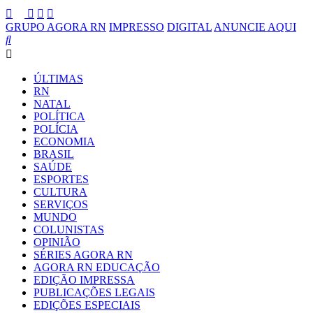
GRUPO AGORA RN
IMPRESSO
DIGITAL
ANUNCIE AQUI
ÚLTIMAS
RN
NATAL
POLÍTICA
POLÍCIA
ECONOMIA
BRASIL
SAÚDE
ESPORTES
CULTURA
SERVIÇOS
MUNDO
COLUNISTAS
OPINIÃO
SÉRIES AGORA RN
AGORA RN EDUCAÇÃO
EDIÇÃO IMPRESSA
PUBLICAÇÕES LEGAIS
EDIÇÕES ESPECIAIS