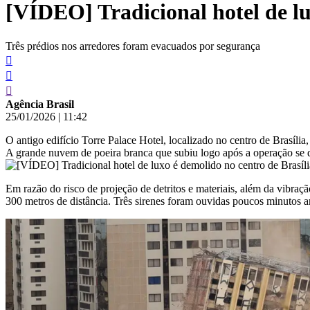
[VÍDEO] Tradicional hotel de lu
conteúdo
Três prédios nos arredores foram evacuados por segurança
Agência Brasil
25/01/2026
|
11:42
O antigo edifício Torre Palace Hotel, localizado no centro de Brasíl
A grande nuvem de poeira branca que subiu logo após a operação se 
Em razão do risco de projeção de detritos e materiais, além da vibra
300 metros de distância. Três sirenes foram ouvidas poucos minutos a