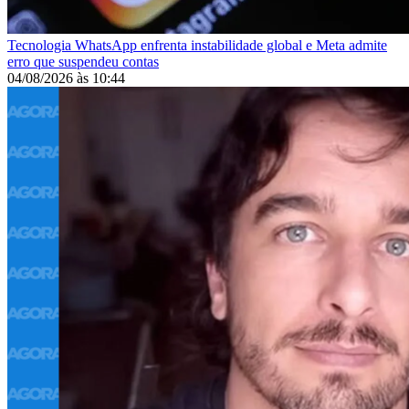
Tecnologia
WhatsApp enfrenta instabilidade global e Meta admite
erro que suspendeu contas
04/08/2026
às
10:44