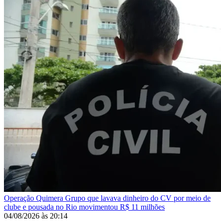
Operação Quimera
Grupo que lavava dinheiro do CV por meio de
clube e pousada no Rio movimentou R$ 11 milhões
04/08/2026
às
20:14