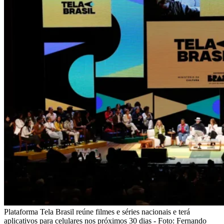
Plataforma Tela Brasil reúne filmes e séries nacionais e terá
aplicativos para celulares nos próximos 30 dias - Foto: Fernando