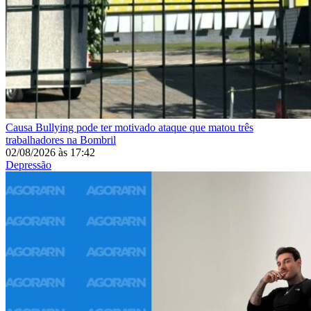
Causa
Bullying pode ter motivado ataque que matou três
trabalhadores na Bombril
02/08/2026
às
17:42
Depressão