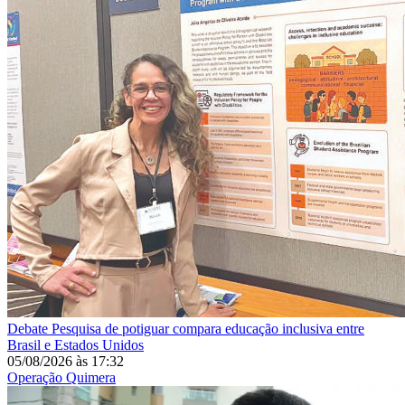
Debate
Pesquisa de potiguar compara educação inclusiva entre
Brasil e Estados Unidos
05/08/2026
às
17:32
Operação Quimera