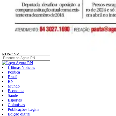
BUSCAR
Últimas Notícias
Política
Brasil
RN
Mundo
Economia
Saúde
Esportes
Colunistas
Publicações Legais
Edição digital