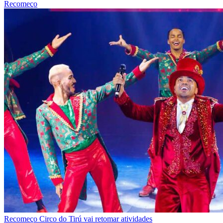
Recomeço
Recomeço
Circo do Tirú vai retomar atividades