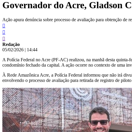
Governador do Acre, Gladson C
conteúdo
Ação apura denúncia sobre processo de avaliação para obtenção de reg
Redação
05/02/2026
|
14:44
A Polícia Federal no Acre (PF-AC) realizou, na manhã desta quinta-
condomínio fechado da capital. A ação ocorre no contexto de uma inve
À Rede Amazônica Acre, a Polícia Federal informou que não irá divu
envolvendo o processo de avaliação para retirada de registro de pilot