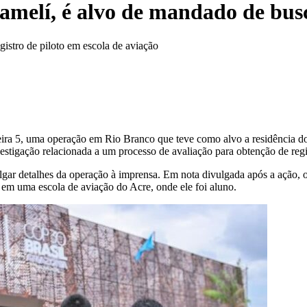
amelí, é alvo de mandado de bus
istro de piloto em escola de aviação
feira 5, uma operação em Rio Branco que teve como alvo a residência 
stigação relacionada a um processo de avaliação para obtenção de regis
lgar detalhes da operação à imprensa. Em nota divulgada após a ação, 
o em uma escola de aviação do Acre, onde ele foi aluno.