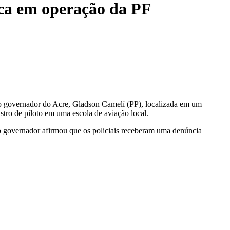
ca em operação da PF
do governador do Acre, Gladson Camelí (PP), localizada em um
tro de piloto em uma escola de aviação local.
o governador afirmou que os policiais receberam uma denúncia