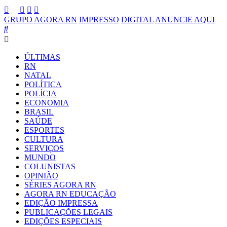
GRUPO AGORA RN
IMPRESSO
DIGITAL
ANUNCIE AQUI
ÚLTIMAS
RN
NATAL
POLÍTICA
POLÍCIA
ECONOMIA
BRASIL
SAÚDE
ESPORTES
CULTURA
SERVIÇOS
MUNDO
COLUNISTAS
OPINIÃO
SÉRIES AGORA RN
AGORA RN EDUCAÇÃO
EDIÇÃO IMPRESSA
PUBLICAÇÕES LEGAIS
EDIÇÕES ESPECIAIS