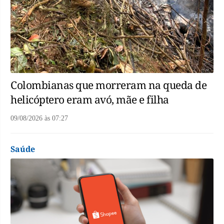
Colombianas que morreram na queda de
helicóptero eram avó, mãe e filha
09/08/2026
às
07:27
Saúde