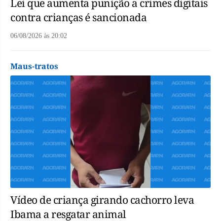
Lei que aumenta punição a crimes digitais
contra crianças é sancionada
06/08/2026
às
20:02
Maus-tratos
Vídeo de criança girando cachorro leva
Ibama a resgatar animal