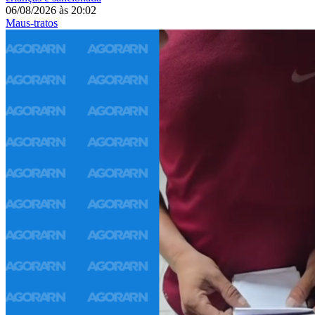
06/08/2026
às
20:02
Maus-tratos