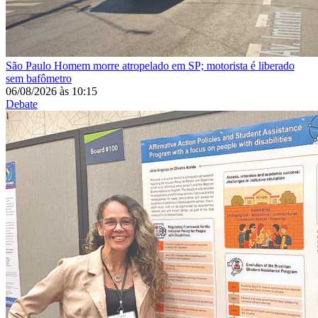
São Paulo
Homem morre atropelado em SP; motorista é liberado
sem bafômetro
06/08/2026
às
10:15
Debate