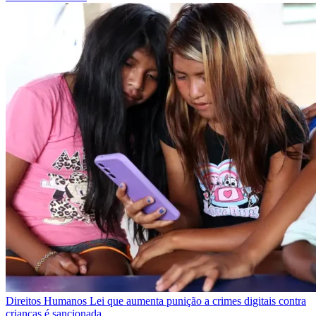
Direitos Humanos
Lei que aumenta punição a crimes digitais contra
crianças é sancionada