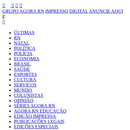
GRUPO AGORA RN
IMPRESSO
DIGITAL
ANUNCIE AQUI
ÚLTIMAS
RN
NATAL
POLÍTICA
POLÍCIA
ECONOMIA
BRASIL
SAÚDE
ESPORTES
CULTURA
SERVIÇOS
MUNDO
COLUNISTAS
OPINIÃO
SÉRIES AGORA RN
AGORA RN EDUCAÇÃO
EDIÇÃO IMPRESSA
PUBLICAÇÕES LEGAIS
EDIÇÕES ESPECIAIS