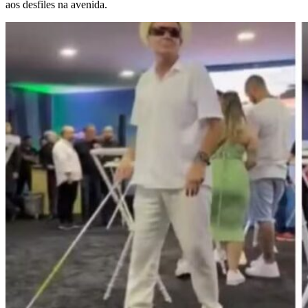
aos desfiles na avenida.