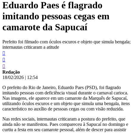
Eduardo Paes é flagrado
conteúdo
imitando pessoas cegas em
camarote da Sapucaí
Prefeito foi filmado com óculos escuros e objeto que simula bengala;
internautas criticaram a atitude
Redação
18/02/2026
|
12:54
O prefeito do Rio de Janeiro, Eduardo Paes (PSD), foi flagrado
imitando pessoas com deficiência visual durante o carnaval carioca.
Nas imagens, ele aparece em um camarote da Marquês de Sapucaí,
utilizando óculos escuros e um objeto que simula uma bengala, itens
característico no auxílio de pessoas cegas ou com visão reduzida.
Nas redes sociais, internautas criticaram a postura do prefeito, que
ainda não se manifestou. Paes compareceu à Sapucaí no domingo e
curtiu a festa em seu camarote pessoal, além de descer para assistir