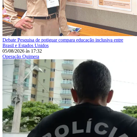
Debate
Pesquisa de potiguar compara educação inclusiva entre
Brasil e Estados Unidos
05/08/2026
às
17:32
Operação Quimera