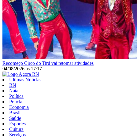
Recomeço
Circo do Tirú vai retomar atividades
04/08/2026
às
17:17
Últimas Notícias
RN
Natal
Política
Polícia
Economia
Brasil
Saúde
Esportes
Cultura
Serviços