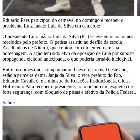
Eduardo Paes participou do carnaval no domingo e recebeu o
presidente Luiz Inácio Lula da Silva em camarote
O presidente Luiz Inácio Lula da Silva (PT) esteve entre os nomes
recebidos pelo prefeito. O petista assistiu ao desfile da escola
Acadêmicos de Niterói, que contou com um enredo em sua
homenagem. A ação tem sido alvo da oposição de Lula por suposta
propaganda eleitoral antecipada, o que poderia torná-lo inelegível.
Entre os nomes que acompanharam Paes no carnaval deste ano,
estão a primeira-dama, Janja da Silva, o vice-prefeito do Rio,
Eduardo Cavalieri, e a ministra de Relações Institucionais, Gleisi
Hoffmann. Para receber o presidente, foi montado um esquema de
forte segurança, com bloqueio de pistas e efetivo da Polícia Federal.
Saúde