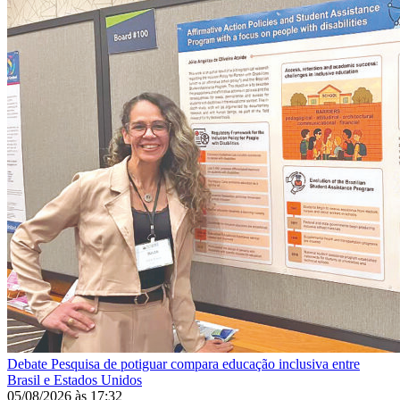
Debate
Pesquisa de potiguar compara educação inclusiva entre
Brasil e Estados Unidos
05/08/2026
às
17:32