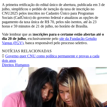
A primeira retificação do edital único de abertura, publicada em 3 de
julho, simplificou o pedido de isenção da taxa de inscrição no
CNU2025 pelos inscritos no Cadastro Único para Programas
Sociais (CadÚnico) do governo federal e atualizou as opções de
pagamento da taxa única de R$ 70, pelos não isentos, até às 23
horas e 59 minutos de 21 de julho, no horário de Brasília.
Vale lembrar que as i
nscrições para o certame estão abertas até o
dia 20 de julho
, exclusivamente pelo
site
da Fundação Getulio
Vargas (FGV)
, banca responsável pelo processo seletivo.
NOTÍCIAS RELACIONADAS
Governo quer CNU como política permanente e provas a cada
dois anos
Direitos Humanos