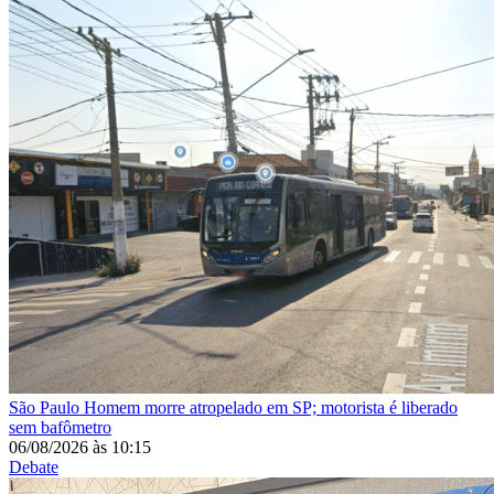
São Paulo
Homem morre atropelado em SP; motorista é liberado
sem bafômetro
06/08/2026
às
10:15
Debate