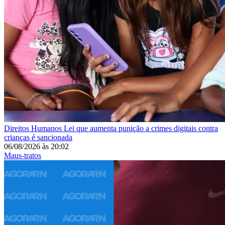
Direitos Humanos
Lei que aumenta punição a crimes digitais contra
crianças é sancionada
06/08/2026
às
20:02
Maus-tratos