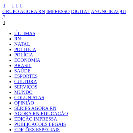
GRUPO AGORA RN
IMPRESSO
DIGITAL
ANUNCIE AQUI
ÚLTIMAS
RN
NATAL
POLÍTICA
POLÍCIA
ECONOMIA
BRASIL
SAÚDE
ESPORTES
CULTURA
SERVIÇOS
MUNDO
COLUNISTAS
OPINIÃO
SÉRIES AGORA RN
AGORA RN EDUCAÇÃO
EDIÇÃO IMPRESSA
PUBLICAÇÕES LEGAIS
EDIÇÕES ESPECIAIS