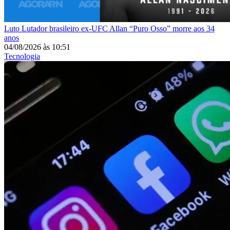
Luto
Lutador brasileiro ex-UFC Allan “Puro Osso” morre aos 34
anos
04/08/2026
às
10:51
Tecnologia