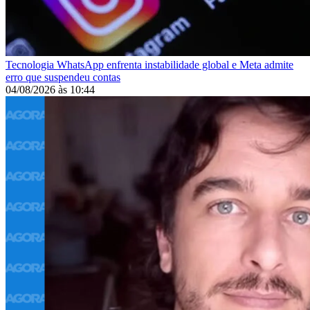
Tecnologia
WhatsApp enfrenta instabilidade global e Meta admite
erro que suspendeu contas
04/08/2026
às
10:44