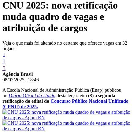
CNU 2025: nova retificação
conteúdo
muda quadro de vagas e
atribuição de cargos
Veja o que mais foi alterado no certame que oferece vagas em 32
órgãos
Agência Brasil
08/07/2025
|
18:46
A Escola Nacional de Administração Pública (Enap) publicou
no
Diário Oficial da União
desta terça-feira (8) a
segunda
retificação do edital do
Concurso Público Nacional Unificado
(CPNU) de 2025.