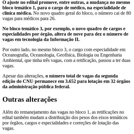
O ajuste no edital promove, entre outras, a mudança no mesmo
bloco temático 1, para o cargo de médico, na especialidade de
clínica médica.
No novo quadro geral do bloco, o número cai de 80
vagas para médicos para 26.
No bloco temático 3, por exemplo, o novo quadro de cargos e
especialidades por órgão, altera de nove para dez o número de
vagas em tecnologia da Informação II.
Por outro lado, no mesmo bloco 3, o cargo com especialidade em
Oceanografia, Oceanologia, Geofísica, Biologia ou Engenharia
Ambiental, que tinha três vagas, com a retificação, passou a ter duas
vagas.
Apesar das alterações,
o número total de vagas da segunda
edição do CNU permanece em 3.652 para lotação em 32 órgãos
da administração pública federal.
Outras alterações
Além do remanejamento das vagas no bloco 1, as retificações no
edital também mudam a distribuição dos pesos dos eixos temáticos
por órgãos, cargos e especialidades e correções de lotação das
vagas.