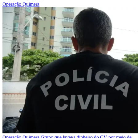
Operação Quimera
Operação Quimera
Grupo que lavava dinheiro do CV por meio de