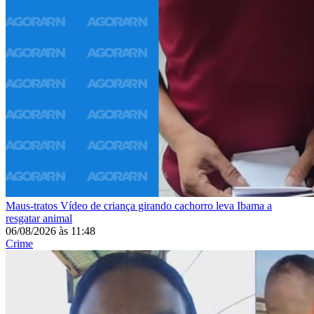
Maus-tratos
Vídeo de criança girando cachorro leva Ibama a
resgatar animal
06/08/2026
às
11:48
Crime