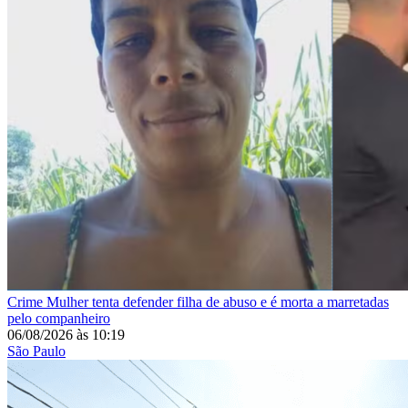
Crime
Mulher tenta defender filha de abuso e é morta a marretadas
pelo companheiro
06/08/2026
às
10:19
São Paulo