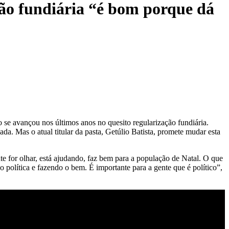
ção fundiária “é bom porque dá
se avançou nos últimos anos no quesito regularização fundiária.
da. Mas o atual titular da pasta, Getúlio Batista, promete mudar esta
te for olhar, está ajudando, faz bem para a população de Natal. O que
o política e fazendo o bem. É importante para a gente que é político”,