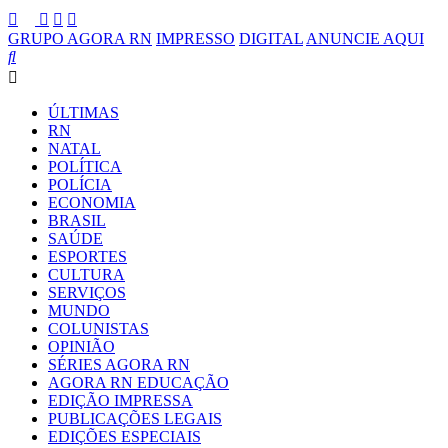
GRUPO AGORA RN
IMPRESSO
DIGITAL
ANUNCIE AQUI
ÚLTIMAS
RN
NATAL
POLÍTICA
POLÍCIA
ECONOMIA
BRASIL
SAÚDE
ESPORTES
CULTURA
SERVIÇOS
MUNDO
COLUNISTAS
OPINIÃO
SÉRIES AGORA RN
AGORA RN EDUCAÇÃO
EDIÇÃO IMPRESSA
PUBLICAÇÕES LEGAIS
EDIÇÕES ESPECIAIS