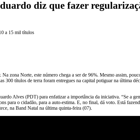
duardo diz que fazer regulariza
0 a 15 mil títulos
ar. Na zona Norte, este número chega a ser de 96%. Mesmo assim, pouco 
300 títulos de terra foram entregues na capital potiguar na última déca
uardo Alves (PDT) para enfatizar a importância da iniciativa. “Se a gen
s para o cidadão, para a auto-estima. E, no final, dá voto. Está fazend
ece, na Band Natal na última quinta-feira (07).