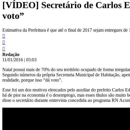
[VÍDEO] Secretário de Carlos E
conteúdo
voto”
Estimativa da Prefeitura é que até o final de 2017 sejam entregues de 1
Redação
11/01/2016
|
05:03
Natal possui mais de 70% do seu território ocupado de forma irregul
Segundo números da própria Secretaria Municipal de Habitação, apenas 
realidade, porque isso “dá voto”.
Esse foi um dos motivos elencados pelo auxiliar do prefeito Carlos Ed
há de pior na economia é o desemprego, mas esses títulos são muito bon
disse o secretário durante entrevista concedida ao programa RN Acont