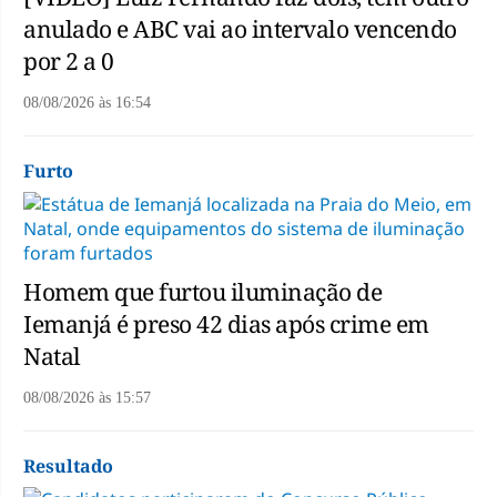
anulado e ABC vai ao intervalo vencendo
por 2 a 0
08/08/2026
às
16:54
Furto
Homem que furtou iluminação de
Iemanjá é preso 42 dias após crime em
Natal
08/08/2026
às
15:57
Resultado