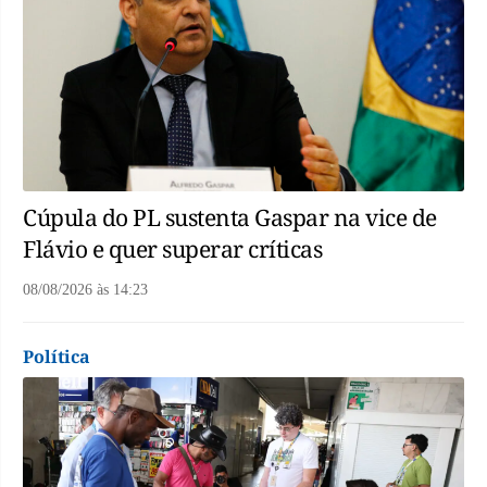
Cúpula do PL sustenta Gaspar na vice de
Flávio e quer superar críticas
08/08/2026
às
14:23
Política