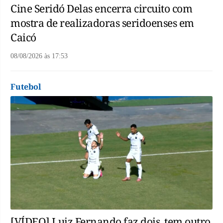
Cine Seridó Delas encerra circuito com
mostra de realizadoras seridoenses em
Caicó
08/08/2026
às
17:53
Futebol
[VÍDEO] Luiz Fernando faz dois, tem outro