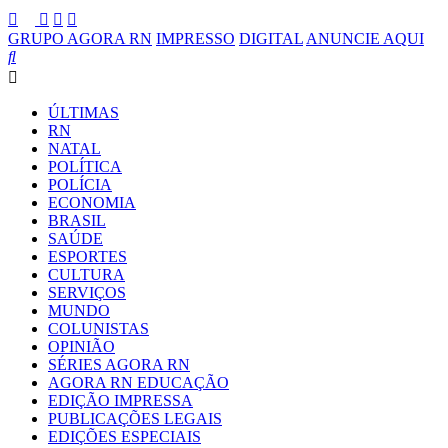
GRUPO AGORA RN
IMPRESSO
DIGITAL
ANUNCIE AQUI
ÚLTIMAS
RN
NATAL
POLÍTICA
POLÍCIA
ECONOMIA
BRASIL
SAÚDE
ESPORTES
CULTURA
SERVIÇOS
MUNDO
COLUNISTAS
OPINIÃO
SÉRIES AGORA RN
AGORA RN EDUCAÇÃO
EDIÇÃO IMPRESSA
PUBLICAÇÕES LEGAIS
EDIÇÕES ESPECIAIS