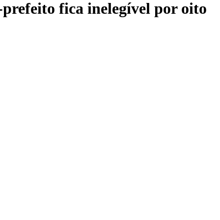
efeito fica inelegível por oito