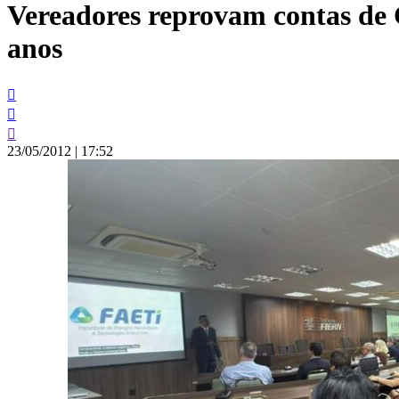
Vereadores reprovam contas de Ca
conteúdo
anos
23/05/2012
|
17:52