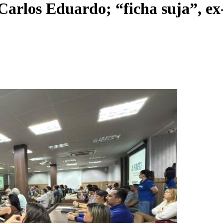
rlos Eduardo; “ficha suja”, ex-pr