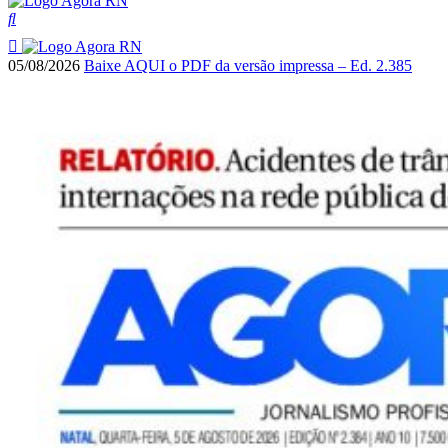
05/08/2026
Baixe AQUI o PDF da versão impressa – Ed. 2.385