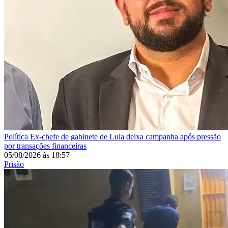
Política
Ex-chefe de gabinete de Lula deixa campanha após pressão
por transações financeiras
05/08/2026
às
18:57
Prisão