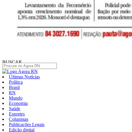
BUSCAR
Últimas Notícias
Política
Brasil
RN
Mundo
Economia
Saúde
Esportes
Colunistas
Publicações Legais
Edição digital