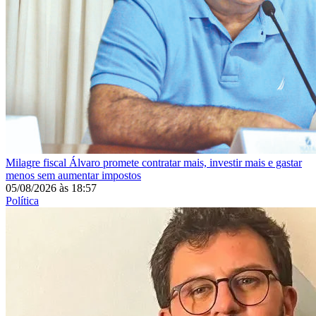
Milagre fiscal
Álvaro promete contratar mais, investir mais e gastar
menos sem aumentar impostos
05/08/2026
às
18:57
Política