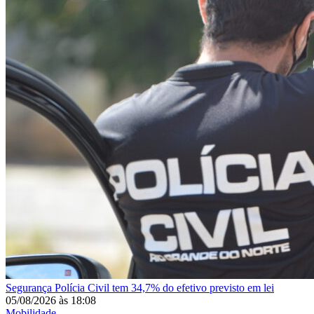
Segurança
Polícia Civil tem 34,7% do efetivo previsto em lei
05/08/2026
às
18:08
Mobilidade