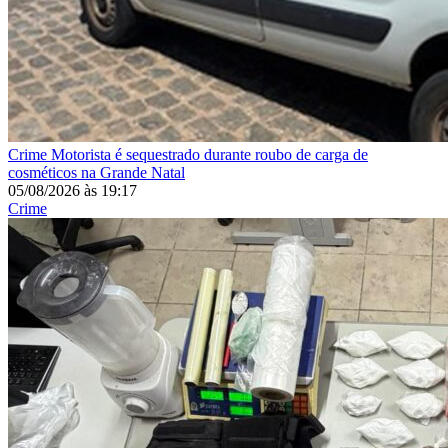
Crime
Motorista é sequestrado durante roubo de carga de
cosméticos na Grande Natal
05/08/2026
às
19:17
Crime