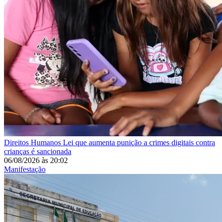
Direitos Humanos
Lei que aumenta punição a crimes digitais contra
crianças é sancionada
06/08/2026
às
20:02
Manifestação