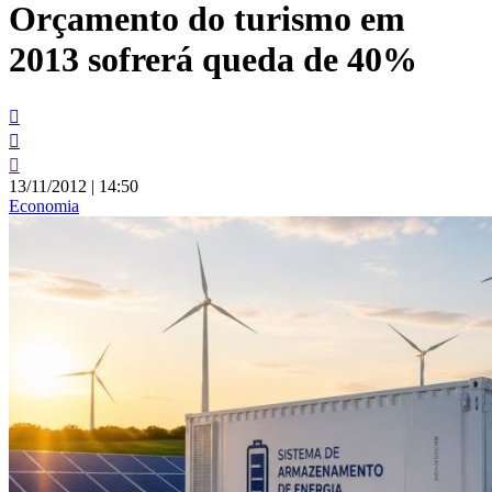
Orçamento do turismo em
conteúdo
2013 sofrerá queda de 40%
13/11/2012
|
14:50
Economia