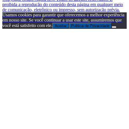
proibida a reprodução do conteúdo desta página em qualquer meio
de comunicação, eletrônico ou impresso, sem autorização prévia.
Usamos cookies para garantir que oferecemos a melhor experiência
em nosso site. Se você continuar a usar este site, assumiremos que
você está satisfeito com ele.
Aceitar
Politica de Privacidade