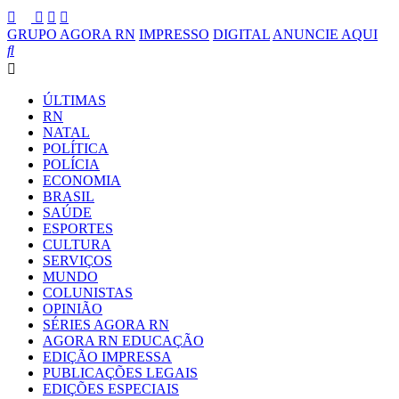
GRUPO AGORA RN
IMPRESSO
DIGITAL
ANUNCIE AQUI
ÚLTIMAS
RN
NATAL
POLÍTICA
POLÍCIA
ECONOMIA
BRASIL
SAÚDE
ESPORTES
CULTURA
SERVIÇOS
MUNDO
COLUNISTAS
OPINIÃO
SÉRIES AGORA RN
AGORA RN EDUCAÇÃO
EDIÇÃO IMPRESSA
PUBLICAÇÕES LEGAIS
EDIÇÕES ESPECIAIS