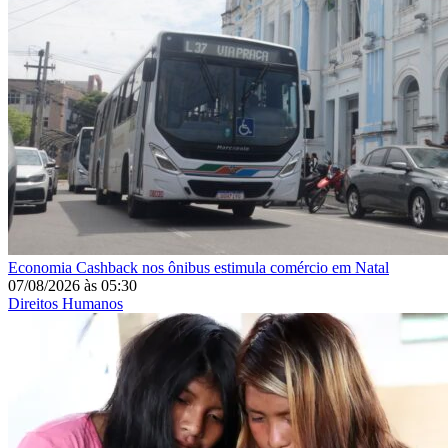
Economia
Cashback nos ônibus estimula comércio em Natal
07/08/2026
às
05:30
Direitos Humanos