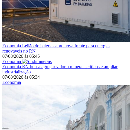
Economia
Leilão de baterias abre nova frente para energias
renováveis no RN
07/08/2026
às
05:45
Economia
Economia
RN busca agregar valor a minerais críticos e ampliar
industrialização
07/08/2026
às
05:34
Economia