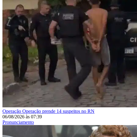
Operação
Operação prende 14 suspeitos no RN
06/08/2026
às
07:39
Pronunciamento