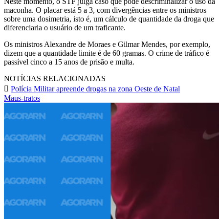
Neste momento, o STF julga caso que pode descriminalizar o uso da
maconha. O placar está 5 a 3, com divergências entre os ministros
sobre uma dosimetria, isto é, um cálculo de quantidade da droga que
diferenciaria o usuário de um traficante.
Os ministros Alexandre de Moraes e Gilmar Mendes, por exemplo,
dizem que a quantidade limite é de 60 gramas. O crime de tráfico é
passível cinco a 15 anos de prisão e multa.
NOTÍCIAS RELACIONADAS
Polícia Militar apreende drogas na zona Oeste de Natal
Maus-tratos