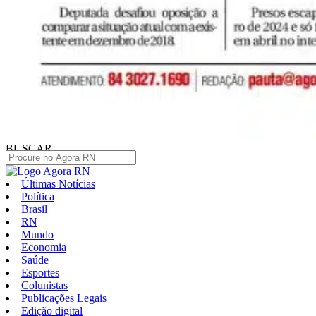
BUSCAR
Últimas Notícias
Política
Brasil
RN
Mundo
Economia
Saúde
Esportes
Colunistas
Publicações Legais
Edição digital