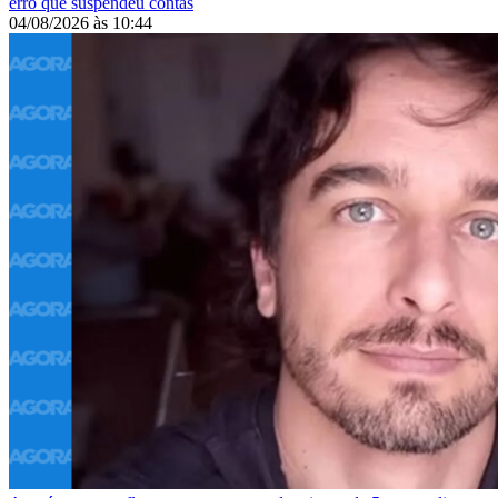
erro que suspendeu contas
04/08/2026
às
10:44