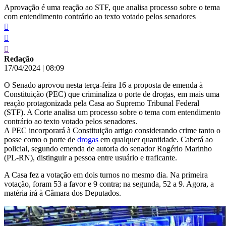
Aprovação é uma reação ao STF, que analisa processo sobre o tema
com entendimento contrário ao texto votado pelos senadores
Redação
17/04/2024
|
08:09
O Senado aprovou nesta terça-feira 16 a proposta de emenda à
Constituição (PEC) que criminaliza o porte de drogas, em mais uma
reação protagonizada pela Casa ao Supremo Tribunal Federal
(STF). A Corte analisa um processo sobre o tema com entendimento
contrário ao texto votado pelos senadores.
A PEC incorporará à Constituição artigo considerando crime tanto o
posse como o porte de
drogas
em qualquer quantidade. Caberá ao
policial, segundo emenda de autoria do senador Rogério Marinho
(PL-RN), distinguir a pessoa entre usuário e traficante.
A Casa fez a votação em dois turnos no mesmo dia. Na primeira
votação, foram 53 a favor e 9 contra; na segunda, 52 a 9. Agora, a
matéria irá à Câmara dos Deputados.