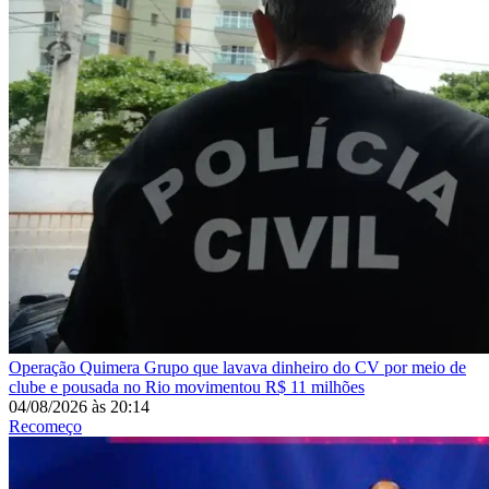
Operação Quimera
Grupo que lavava dinheiro do CV por meio de
clube e pousada no Rio movimentou R$ 11 milhões
04/08/2026
às
20:14
Recomeço