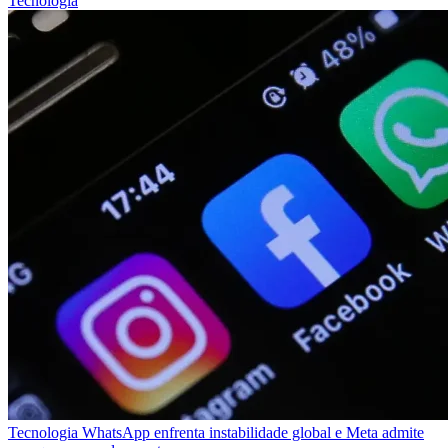
Tecnologia
Tecnologia
WhatsApp enfrenta instabilidade global e Meta admite