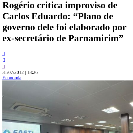
Rogério critica improviso de
conteúdo
Carlos Eduardo: “Plano de
governo dele foi elaborado por
ex-secretário de Parnamirim”
31/07/2012
|
18:26
Economia