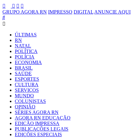
GRUPO AGORA RN
IMPRESSO
DIGITAL
ANUNCIE AQUI
ÚLTIMAS
RN
NATAL
POLÍTICA
POLÍCIA
ECONOMIA
BRASIL
SAÚDE
ESPORTES
CULTURA
SERVIÇOS
MUNDO
COLUNISTAS
OPINIÃO
SÉRIES AGORA RN
AGORA RN EDUCAÇÃO
EDIÇÃO IMPRESSA
PUBLICAÇÕES LEGAIS
EDIÇÕES ESPECIAIS