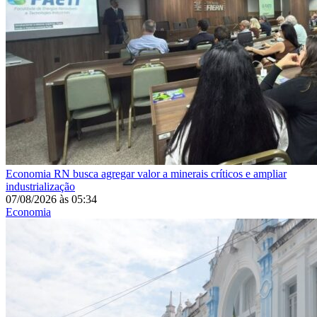
Economia
RN busca agregar valor a minerais críticos e ampliar
industrialização
07/08/2026
às
05:34
Economia