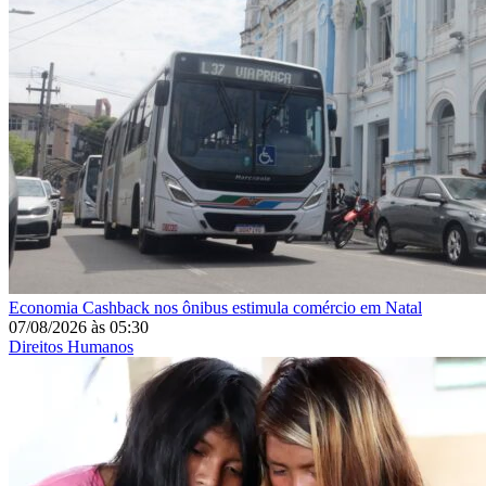
Economia
Cashback nos ônibus estimula comércio em Natal
07/08/2026
às
05:30
Direitos Humanos