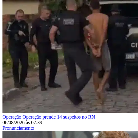
Operação
Operação prende 14 suspeitos no RN
06/08/2026
às
07:39
Pronunciamento