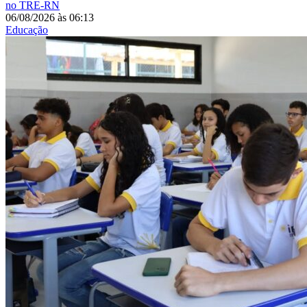
no TRE-RN
06/08/2026
às
06:13
Educação