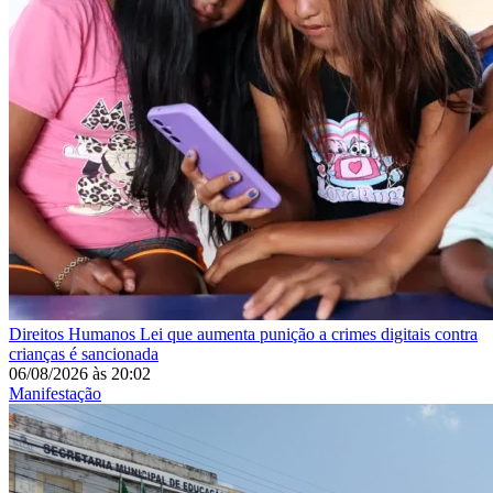
Direitos Humanos
Lei que aumenta punição a crimes digitais contra
crianças é sancionada
06/08/2026
às
20:02
Manifestação