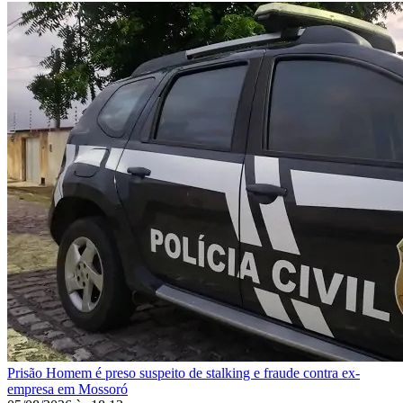
Prisão
Homem é preso suspeito de stalking e fraude contra ex-
empresa em Mossoró