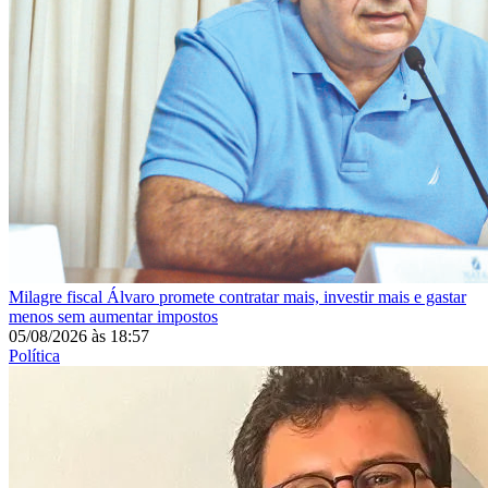
Milagre fiscal
Álvaro promete contratar mais, investir mais e gastar
menos sem aumentar impostos
05/08/2026
às
18:57
Política