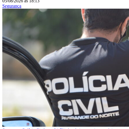
05/08/2026
às
18:13
Segurança