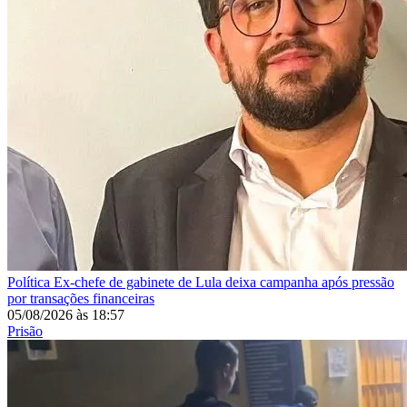
Política
Ex-chefe de gabinete de Lula deixa campanha após pressão
por transações financeiras
05/08/2026
às
18:57
Prisão