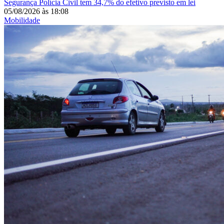
Segurança
Polícia Civil tem 34,7% do efetivo previsto em lei
05/08/2026
às
18:08
Mobilidade