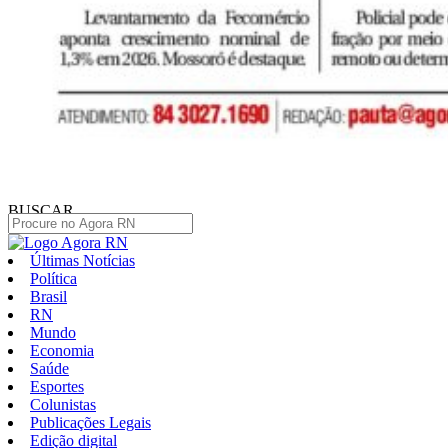
BUSCAR
Últimas Notícias
Política
Brasil
RN
Mundo
Economia
Saúde
Esportes
Colunistas
Publicações Legais
Edição digital