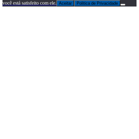
você está satisfeito com ele.
Aceitar
Politica de Privacidade