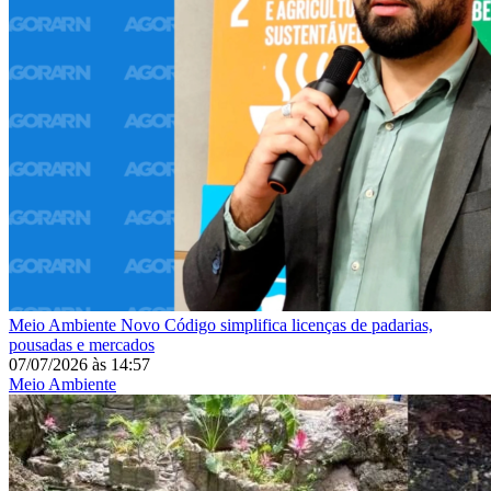
Meio Ambiente
Novo Código simplifica licenças de padarias,
pousadas e mercados
07/07/2026
às
14:57
Meio Ambiente