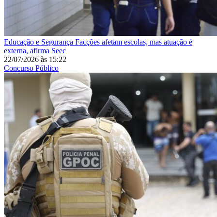
Educação e Segurança
Facções afetam escolas, mas atuação é
externa, afirma Seec
22/07/2026
às
15:22
Concurso Público