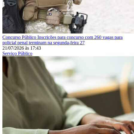
Concurso Público
Inscrições para concurso com 260 vagas para
policial penal terminam na segunda-feira 27
21/07/2026
às
17:43
Serviço Público