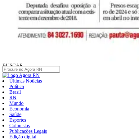
BUSCAR
Últimas Notícias
Política
Brasil
RN
Mundo
Economia
Saúde
Esportes
Colunistas
Publicações Legais
Edição digital