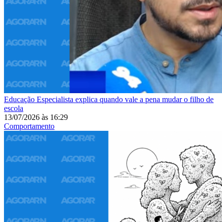
Educação
Especialista explica quando vale a pena mudar o filho de
escola
13/07/2026
às
16:29
Comportamento