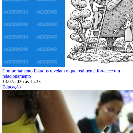
Comportamento
Estudos revelam o que realmente fortalece um
relacionamento
13/07/2026
às
15:33
Educação