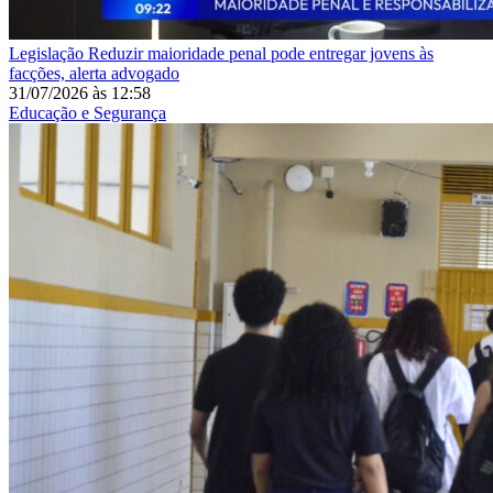
Legislação
Reduzir maioridade penal pode entregar jovens às
facções, alerta advogado
31/07/2026
às
12:58
Educação e Segurança