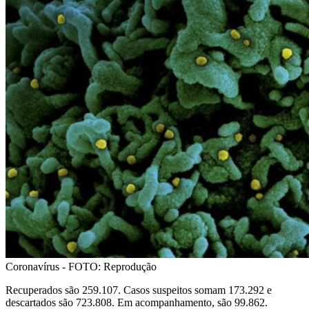
Coronavírus - FOTO: Reprodução
Recuperados são 259.107. Casos suspeitos somam 173.292 e
descartados são 723.808. Em acompanhamento, são 99.862.