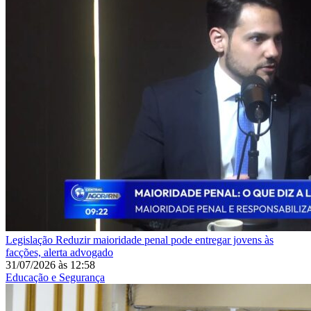
Legislação
Reduzir maioridade penal pode entregar jovens às
facções, alerta advogado
31/07/2026
às
12:58
Educação e Segurança