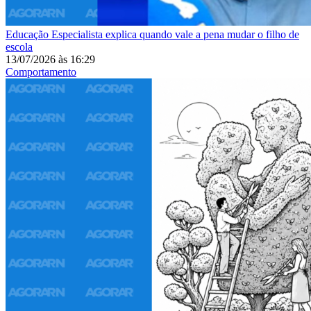
Educação
Especialista explica quando vale a pena mudar o filho de
escola
13/07/2026
às
16:29
Comportamento