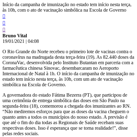
Início da campanha de imunização no estado tem início nesta terça,
às 10h, com o ato de vacinação simbólica na Escola de Governo
Bruno Vital
19/01/2021
|
04:08
O Rio Grande do Norte recebeu o primeiro lote de vacinas contra o
coronavírus na madrugada desta terça-feira (19). As 82.440 doses da
CoronaVac, desenvolvida pelo Instituto Butantan em parceria com a
farmacêutica chinesa Sinovac, desembarcaram no Aeroporto
Internacional de Natal à 1h. O início da campanha de imunização no
estado tem início nesta terça, às 10h, com um ato de vacinação
simbólica na Escola de Governo.
A governadora do estado Fátima Bezerra (PT), que participou de
uma cerimônia de entrega simbólica das doses em São Paulo na
segunda-feira (18), comemorou a chegada dos imunizantes ao RN.
“Não mediremos esforços para que as doses da vacina cheguem o
quanto antes a todos os municípios do nosso estado. A previsão é
que até o fim do dia todas as Regionais de Saúde recebam suas
respectivas doses. Isso é esperança que se torna realidade!”, disse
pelas redes sociais.