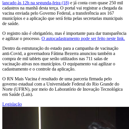
lançado às 12h na segunda-feira (18)
e já conta com quase 250 mil
cadastros na manhã desta terça. O portal vai registrar a chegada da
vacina enviada pelo Governo Federal, a transferência aos 167
municípios e a aplicação que será feita pelas secretarias municipais
de saúde.
O registro não é obrigatório, mas é importante para dar transparência
e agilizar o processo.
O autocadastramento pode ser feito neste link.
Dentro da estruturação do estado para a campanha de vacinação
anti-Covid, a governadora Fátima Bezerra anunciou também a
compra de mil tablets que serão utilizados nas 711 salas de
vacinação ativas nos municípios. O equipamento vai agilizar o
cadastramento e o controle da aplicação.
O RN Mais Vacina é resultado de uma parceria firmada pelo
governo estadual com a Universidade Federal do Rio Grande do
Norte (UFRN), por meio do Laboratório de Inovação Tecnológica
em Saúde (Lais).
Legislação