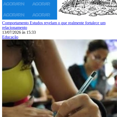
Comportamento
Estudos revelam o que realmente fortalece um
relacionamento
13/07/2026
às
15:33
Educação