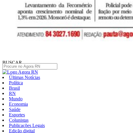
BUSCAR
Últimas Notícias
Política
Brasil
RN
Mundo
Economia
Saúde
Esportes
Colunistas
Publicações Legais
Edição digital