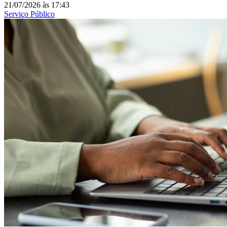
21/07/2026
às
17:43
Serviço Público