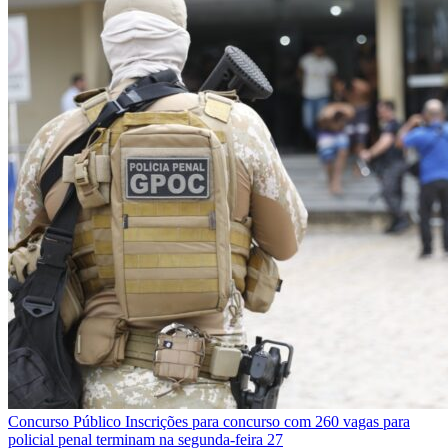
Concurso Público
Inscrições para concurso com 260 vagas para
policial penal terminam na segunda-feira 27