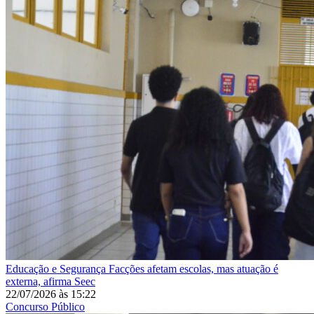
Educação e Segurança
Facções afetam escolas, mas atuação é
externa, afirma Seec
22/07/2026
às
15:22
Concurso Público