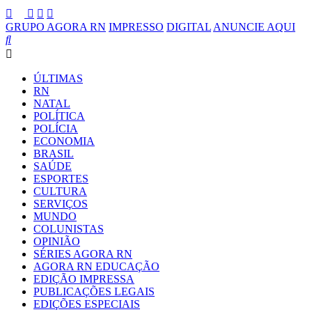
GRUPO AGORA RN
IMPRESSO
DIGITAL
ANUNCIE AQUI
ÚLTIMAS
RN
NATAL
POLÍTICA
POLÍCIA
ECONOMIA
BRASIL
SAÚDE
ESPORTES
CULTURA
SERVIÇOS
MUNDO
COLUNISTAS
OPINIÃO
SÉRIES AGORA RN
AGORA RN EDUCAÇÃO
EDIÇÃO IMPRESSA
PUBLICAÇÕES LEGAIS
EDIÇÕES ESPECIAIS