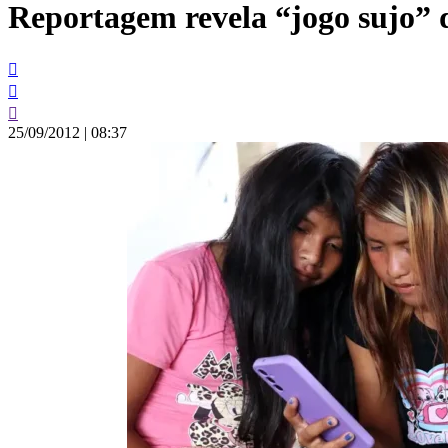
Reportagem revela “jogo sujo”
conteúdo
25/09/2012
|
08:37