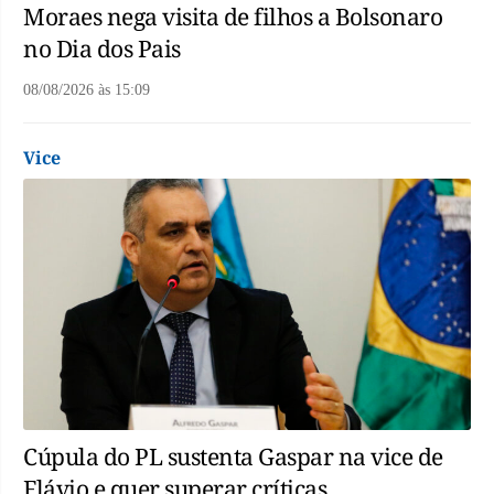
Moraes nega visita de filhos a Bolsonaro
no Dia dos Pais
08/08/2026
às
15:09
Vice
Cúpula do PL sustenta Gaspar na vice de
Flávio e quer superar críticas