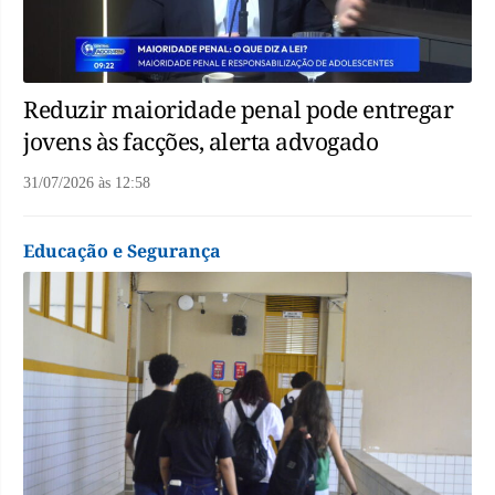
Reduzir maioridade penal pode entregar
jovens às facções, alerta advogado
31/07/2026
às
12:58
Educação e Segurança