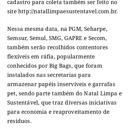
cadastro para coleta também ser feito no
site http://natallimpaesustentavel.com.br.
Nessa mesma data, na PGM, Seharpe,
Semsur, Semul, SMG, GAPRE e Secom,
também serão recolhidos contentores
flexíveis em ráfia, popularmente
conhecidos por Big Bags, que foram
instalados nas secretarias para
armazenar papéis inservíveis e garrafas
pet, sendo parte também do Natal Limpa e
Sustentável, que traz diversas iniciativas
para economia e reaproveitamento de
resíduos.