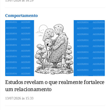
13/07/2026
às
16:29
Comportamento
Estudos revelam o que realmente fortalece
um relacionamento
13/07/2026
às
15:33