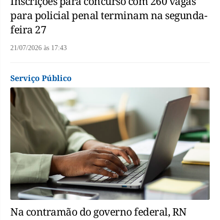
Inscrições para concurso com 260 vagas
para policial penal terminam na segunda-
feira 27
21/07/2026
às
17:43
Serviço Público
Na contramão do governo federal, RN