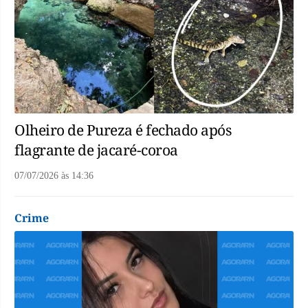
Olheiro de Pureza é fechado após
flagrante de jacaré-coroa
07/07/2026
às
14:36
Crime