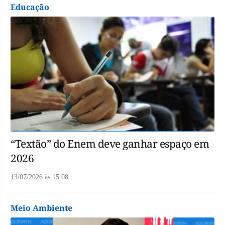
Educação
“Textão” do Enem deve ganhar espaço em
2026
13/07/2026
às
15:08
Meio Ambiente