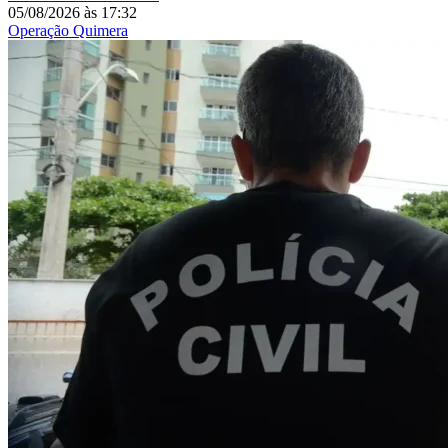
05/08/2026
às
17:32
Operação Quimera