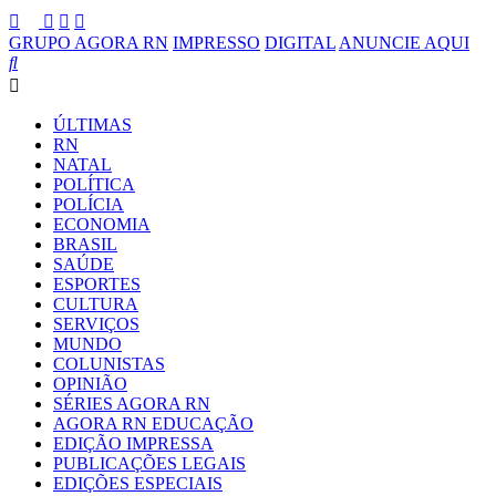
GRUPO AGORA RN
IMPRESSO
DIGITAL
ANUNCIE AQUI
ÚLTIMAS
RN
NATAL
POLÍTICA
POLÍCIA
ECONOMIA
BRASIL
SAÚDE
ESPORTES
CULTURA
SERVIÇOS
MUNDO
COLUNISTAS
OPINIÃO
SÉRIES AGORA RN
AGORA RN EDUCAÇÃO
EDIÇÃO IMPRESSA
PUBLICAÇÕES LEGAIS
EDIÇÕES ESPECIAIS