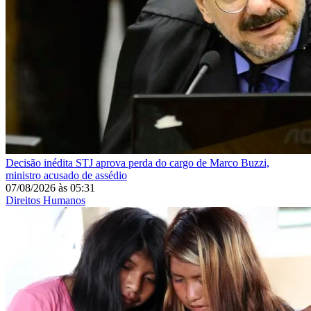
Decisão inédita
STJ aprova perda do cargo de Marco Buzzi,
ministro acusado de assédio
07/08/2026
às
05:31
Direitos Humanos