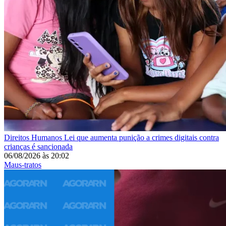
Direitos Humanos
Lei que aumenta punição a crimes digitais contra
crianças é sancionada
06/08/2026
às
20:02
Maus-tratos