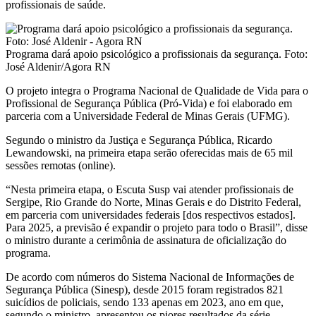
profissionais de saúde.
Programa dará apoio psicológico a profissionais da segurança. Foto:
José Aldenir/Agora RN
O projeto integra o Programa Nacional de Qualidade de Vida para o
Profissional de Segurança Pública (Pró-Vida) e foi elaborado em
parceria com a Universidade Federal de Minas Gerais (UFMG).
Segundo o ministro da Justiça e Segurança Pública, Ricardo
Lewandowski, na primeira etapa serão oferecidas mais de 65 mil
sessões remotas (online).
“Nesta primeira etapa, o Escuta Susp vai atender profissionais de
Sergipe, Rio Grande do Norte, Minas Gerais e do Distrito Federal,
em parceria com universidades federais [dos respectivos estados].
Para 2025, a previsão é expandir o projeto para todo o Brasil”, disse
o ministro durante a cerimônia de assinatura de oficialização do
programa.
De acordo com números do Sistema Nacional de Informações de
Segurança Pública (Sinesp), desde 2015 foram registrados 821
suicídios de policiais, sendo 133 apenas em 2023, ano em que,
segundo o ministro, apresentou os piores resultados da série