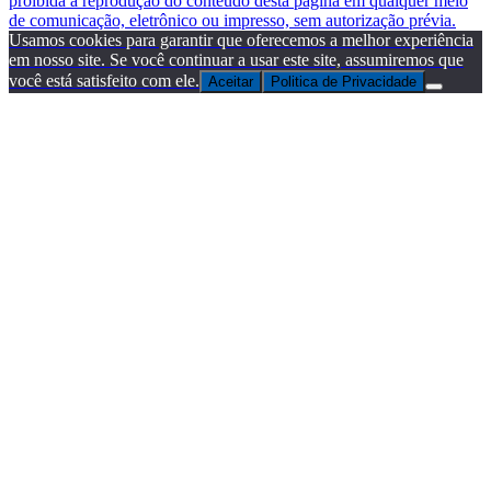
proibida a reprodução do conteúdo desta página em qualquer meio
de comunicação, eletrônico ou impresso, sem autorização prévia.
Usamos cookies para garantir que oferecemos a melhor experiência
em nosso site. Se você continuar a usar este site, assumiremos que
você está satisfeito com ele.
Aceitar
Politica de Privacidade