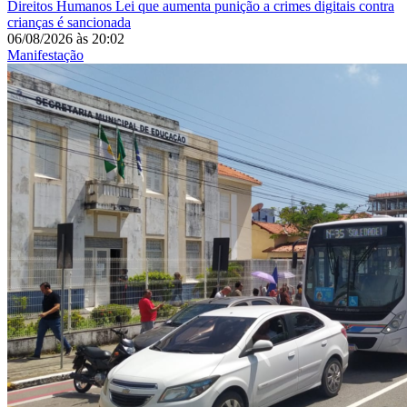
Direitos Humanos
Lei que aumenta punição a crimes digitais contra
crianças é sancionada
06/08/2026
às
20:02
Manifestação