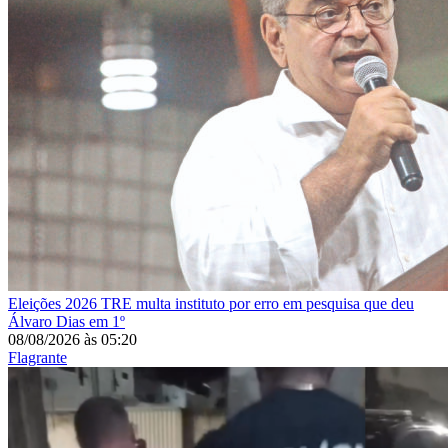
Eleições 2026
TRE multa instituto por erro em pesquisa que deu
Álvaro Dias em 1º
08/08/2026
às
05:20
Flagrante