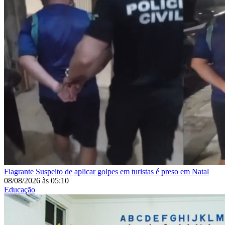
Flagrante
Suspeito de aplicar golpes em turistas é preso em Natal
08/08/2026
às
05:10
Educação