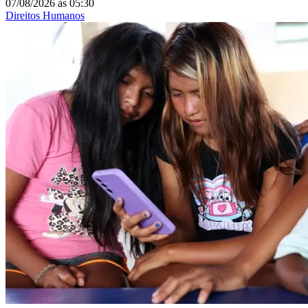
07/08/2026
às
05:30
Direitos Humanos