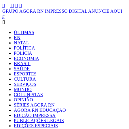
GRUPO AGORA RN
IMPRESSO
DIGITAL
ANUNCIE AQUI
ÚLTIMAS
RN
NATAL
POLÍTICA
POLÍCIA
ECONOMIA
BRASIL
SAÚDE
ESPORTES
CULTURA
SERVIÇOS
MUNDO
COLUNISTAS
OPINIÃO
SÉRIES AGORA RN
AGORA RN EDUCAÇÃO
EDIÇÃO IMPRESSA
PUBLICAÇÕES LEGAIS
EDIÇÕES ESPECIAIS