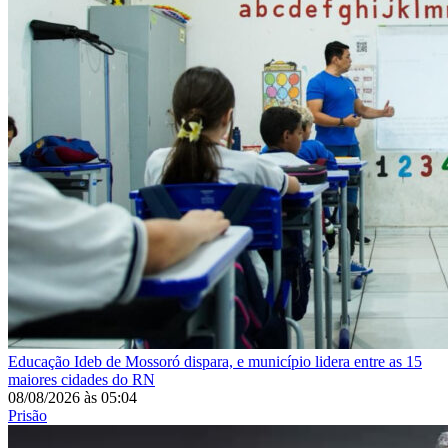
Educação
Ideb de Mossoró dispara, e município lidera entre as 15
maiores cidades do RN
08/08/2026
às
05:04
Prisão