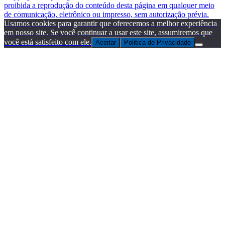
proibida a reprodução do conteúdo desta página em qualquer meio
de comunicação, eletrônico ou impresso, sem autorização prévia.
Usamos cookies para garantir que oferecemos a melhor experiência
em nosso site. Se você continuar a usar este site, assumiremos que
você está satisfeito com ele.
Aceitar
Politica de Privacidade