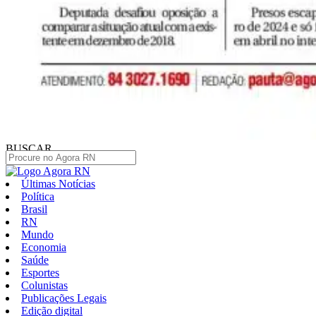
BUSCAR
Últimas Notícias
Política
Brasil
RN
Mundo
Economia
Saúde
Esportes
Colunistas
Publicações Legais
Edição digital