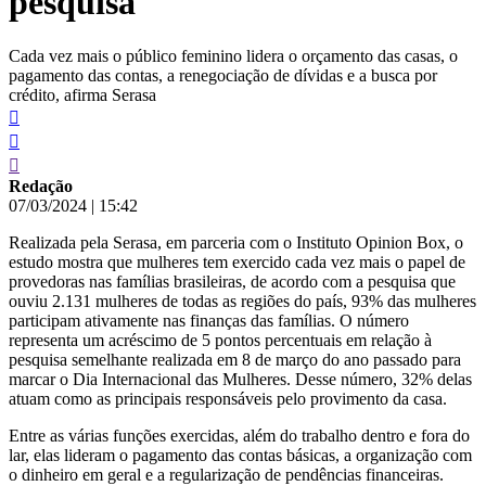
pesquisa
Cada vez mais o público feminino lidera o orçamento das casas, o
pagamento das contas, a renegociação de dívidas e a busca por
crédito, afirma Serasa
Redação
07/03/2024
|
15:42
Realizada pela Serasa, em parceria com o Instituto Opinion Box, o
estudo mostra que mulheres tem exercido cada vez mais o papel de
provedoras nas famílias brasileiras, de acordo com a pesquisa que
ouviu 2.131 mulheres de todas as regiões do país, 93% das mulheres
participam ativamente nas finanças das famílias. O número
representa um acréscimo de 5 pontos percentuais em relação à
pesquisa semelhante realizada em 8 de março do ano passado para
marcar o Dia Internacional das Mulheres. Desse número, 32% delas
atuam como as principais responsáveis pelo provimento da casa.
Entre as várias funções exercidas, além do trabalho dentro e fora do
lar, elas lideram o pagamento das contas básicas, a organização com
o dinheiro em geral e a regularização de pendências financeiras.