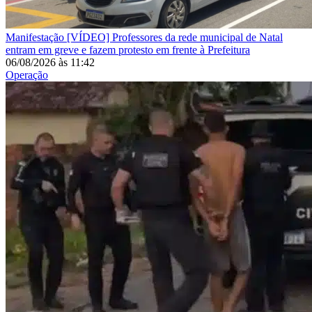
Manifestação
[VÍDEO] Professores da rede municipal de Natal
entram em greve e fazem protesto em frente à Prefeitura
06/08/2026
às
11:42
Operação