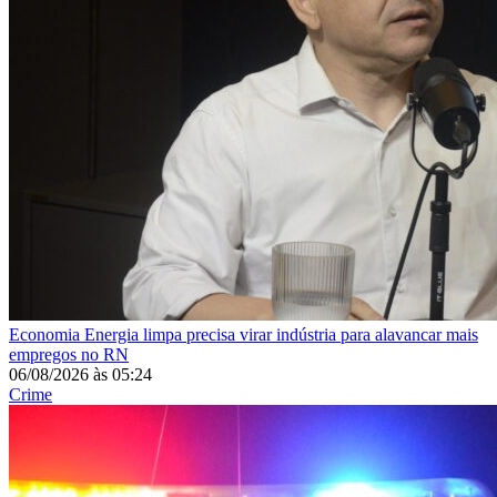
Economia
Energia limpa precisa virar indústria para alavancar mais
empregos no RN
06/08/2026
às
05:24
Crime