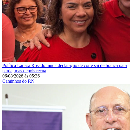
Política
Larissa Rosado muda declaração de cor e sai de branca para
parda, mas depois recua
06/08/2026
às
05:36
Caminhos do RN