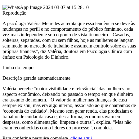
Reprodução
A psicóloga Valéria Meirelles acredita que essa tendência se deve às
mudanças no perfil e no comportamento do público feminino, cada
vez mais independente sob o ponto de vista financeiro. “Casadas,
solteiras, separadas, com ou sem filhos, hoje as mulheres se lançam
sem medo no mercado de trabalho e assumem controle sobre as suas
próprias finanças”, diz Valéria, doutora em Psicologia Clínica com
ênfase em Psicologia do Dinheiro.
Linha do tempo
Descrição gerada automaticamente
Valéria percebe “maior visibilidade e relevância” das mulheres no
aspecto econômico, deixando no passado o tempo em que dinheiro
era assunto de homem. “O valor da mulher nas finanças de casa
sempre existiu, mas era algo interno, associado ao que chamamos de
‘economia do cuidado’. Mesmo sem gerar renda, elas produziam o
trabalho de cuidar da casa e, dessa forma, economizavam em
despesas, como alimentação, limpeza e outras”, explica. “Mas não
eram reconhecidas como líderes do processo”, completa.
Para conferir a pesquisa completa,
clique aqui
.