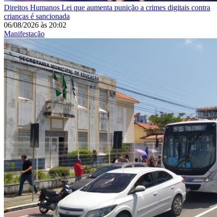
Direitos Humanos
Lei que aumenta punição a crimes digitais contra
crianças é sancionada
06/08/2026
às
20:02
Manifestação