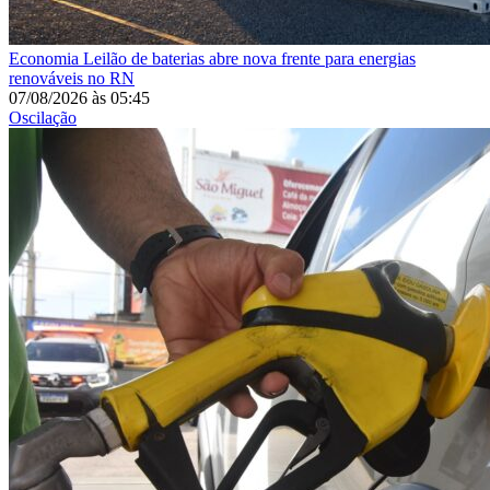
Economia
Leilão de baterias abre nova frente para energias
renováveis no RN
07/08/2026
às
05:45
Oscilação