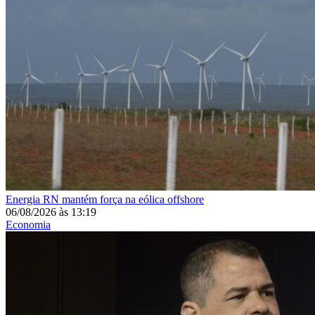
Energia
RN mantém força na eólica offshore
06/08/2026
às
13:19
Economia