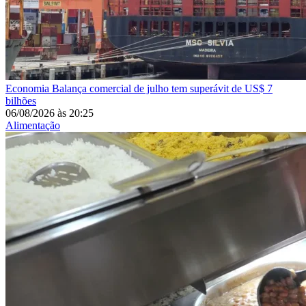
Economia
Balança comercial de julho tem superávit de US$ 7
bilhões
06/08/2026
às
20:25
Alimentação