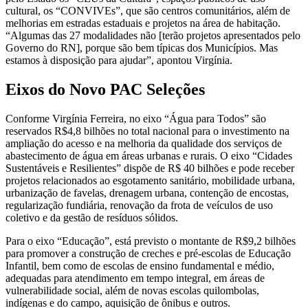
cultural, os “CONVIVEs”, que são centros comunitários, além de
melhorias em estradas estaduais e projetos na área de habitação.
“Algumas das 27 modalidades não [terão projetos apresentados pelo
Governo do RN], porque são bem típicas dos Municípios. Mas
estamos à disposição para ajudar”, apontou Virgínia.
Eixos do Novo PAC Seleções
Conforme Virgínia Ferreira, no eixo “Água para Todos” são
reservados R$4,8 bilhões no total nacional para o investimento na
ampliação do acesso e na melhoria da qualidade dos serviços de
abastecimento de água em áreas urbanas e rurais. O eixo “Cidades
Sustentáveis e Resilientes” dispõe de R$ 40 bilhões e pode receber
projetos relacionados ao esgotamento sanitário, mobilidade urbana,
urbanização de favelas, drenagem urbana, contenção de encostas,
regularização fundiária, renovação da frota de veículos de uso
coletivo e da gestão de resíduos sólidos.
Para o eixo “Educação”, está previsto o montante de R$9,2 bilhões
para promover a construção de creches e pré-escolas de Educação
Infantil, bem como de escolas de ensino fundamental e médio,
adequadas para atendimento em tempo integral, em áreas de
vulnerabilidade social, além de novas escolas quilombolas,
indígenas e do campo, aquisição de ônibus e outros.