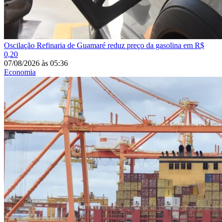
Oscilação
Refinaria de Guamaré reduz preço da gasolina em R$
0,20
07/08/2026
às
05:36
Economia