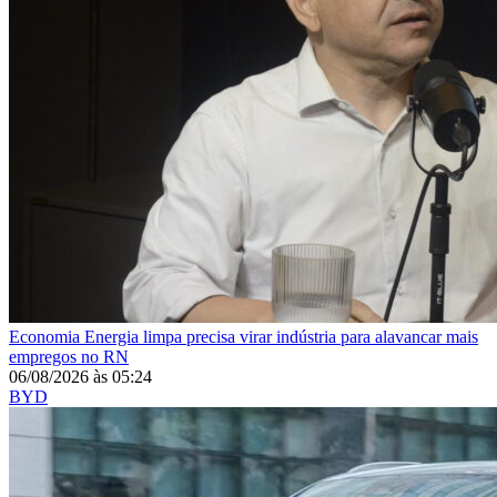
Economia
Energia limpa precisa virar indústria para alavancar mais
empregos no RN
06/08/2026
às
05:24
BYD