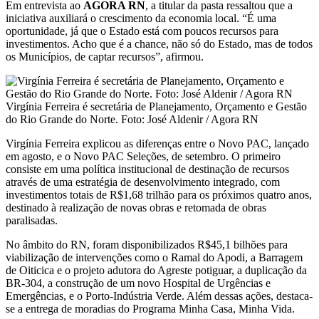
Em entrevista ao
AGORA RN
, a titular da pasta ressaltou que a
iniciativa auxiliará o crescimento da economia local. “É uma
oportunidade, já que o Estado está com poucos recursos para
investimentos. Acho que é a chance, não só do Estado, mas de todos
os Municípios, de captar recursos”, afirmou.
Virgínia Ferreira é secretária de Planejamento, Orçamento e Gestão
do Rio Grande do Norte. Foto: José Aldenir / Agora RN
Virgínia Ferreira explicou as diferenças entre o Novo PAC, lançado
em agosto, e o Novo PAC Seleções, de setembro. O primeiro
consiste em uma política institucional de destinação de recursos
através de uma estratégia de desenvolvimento integrado, com
investimentos totais de R$1,68 trilhão para os próximos quatro anos,
destinado à realização de novas obras e retomada de obras
paralisadas.
No âmbito do RN, foram disponibilizados R$45,1 bilhões para
viabilização de intervenções como o Ramal do Apodi, a Barragem
de Oiticica e o projeto adutora do Agreste potiguar, a duplicação da
BR-304, a construção de um novo Hospital de Urgências e
Emergências, e o Porto-Indústria Verde. Além dessas ações, destaca-
se a entrega de moradias do Programa Minha Casa, Minha Vida.