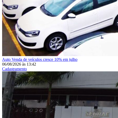
Auto
Venda de veículos cresce 10% em julho
06/08/2026
às
13:42
Cadastramento