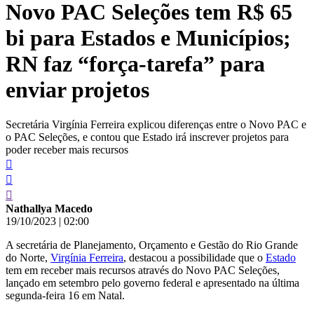
Novo PAC Seleções tem R$ 65
conteúdo
bi para Estados e Municípios;
RN faz “força-tarefa” para
enviar projetos
Secretária Virgínia Ferreira explicou diferenças entre o Novo PAC e
o PAC Seleções, e contou que Estado irá inscrever projetos para
poder receber mais recursos
Nathallya Macedo
19/10/2023
|
02:00
A secretária de Planejamento, Orçamento e Gestão do Rio Grande
do Norte,
Virgínia Ferreira
, destacou a possibilidade que o
Estado
tem em receber mais recursos através do Novo PAC Seleções,
lançado em setembro pelo governo federal e apresentado na última
segunda-feira 16 em Natal.