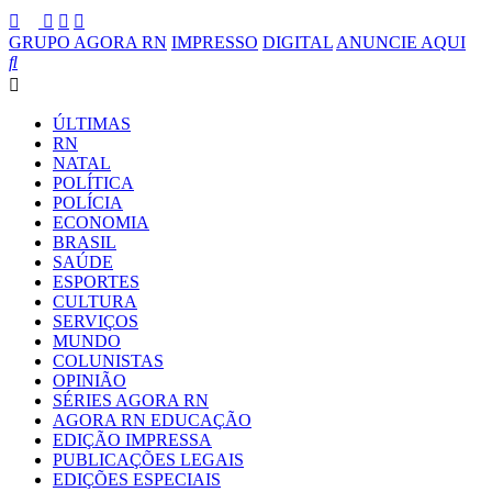
GRUPO AGORA RN
IMPRESSO
DIGITAL
ANUNCIE AQUI
ÚLTIMAS
RN
NATAL
POLÍTICA
POLÍCIA
ECONOMIA
BRASIL
SAÚDE
ESPORTES
CULTURA
SERVIÇOS
MUNDO
COLUNISTAS
OPINIÃO
SÉRIES AGORA RN
AGORA RN EDUCAÇÃO
EDIÇÃO IMPRESSA
PUBLICAÇÕES LEGAIS
EDIÇÕES ESPECIAIS