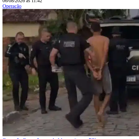
06/08/2026
às
11:42
Operação