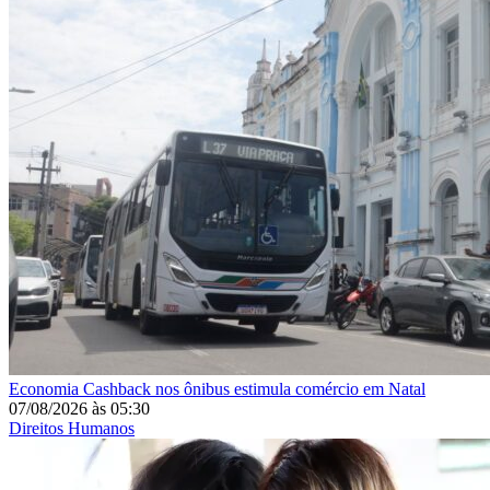
Economia
Cashback nos ônibus estimula comércio em Natal
07/08/2026
às
05:30
Direitos Humanos