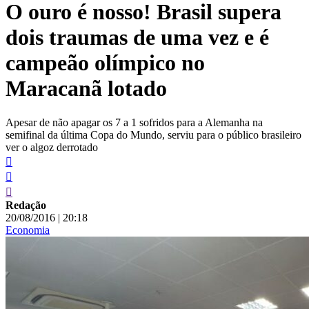
O ouro é nosso! Brasil supera
conteúdo
dois traumas de uma vez e é
campeão olímpico no
Maracanã lotado
Apesar de não apagar os 7 a 1 sofridos para a Alemanha na
semifinal da última Copa do Mundo, serviu para o público brasileiro
ver o algoz derrotado
Redação
20/08/2016
|
20:18
Economia