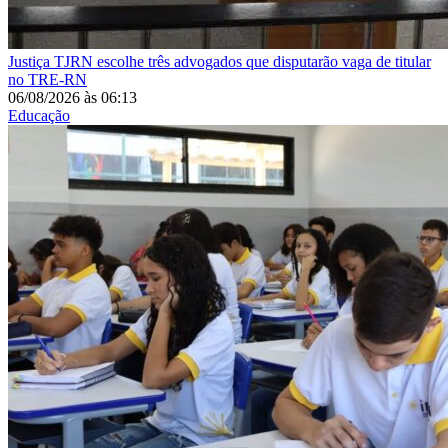
Justiça
TJRN escolhe três advogados que disputarão vaga de titular
no TRE-RN
06/08/2026
às
06:13
Educação