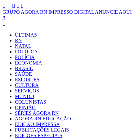
GRUPO AGORA RN
IMPRESSO
DIGITAL
ANUNCIE AQUI
ÚLTIMAS
RN
NATAL
POLÍTICA
POLÍCIA
ECONOMIA
BRASIL
SAÚDE
ESPORTES
CULTURA
SERVIÇOS
MUNDO
COLUNISTAS
OPINIÃO
SÉRIES AGORA RN
AGORA RN EDUCAÇÃO
EDIÇÃO IMPRESSA
PUBLICAÇÕES LEGAIS
EDIÇÕES ESPECIAIS