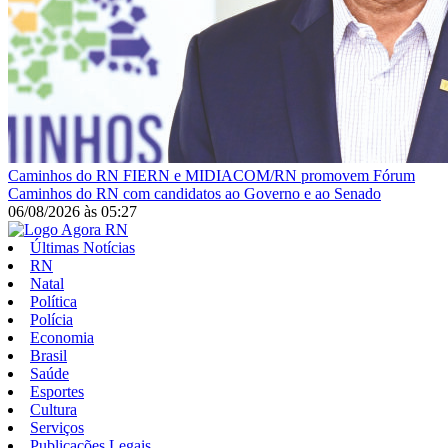
Caminhos do RN
FIERN e MIDIACOM/RN promovem Fórum
Caminhos do RN com candidatos ao Governo e ao Senado
06/08/2026
às
05:27
Últimas Notícias
RN
Natal
Política
Polícia
Economia
Brasil
Saúde
Esportes
Cultura
Serviços
Publicações Legais