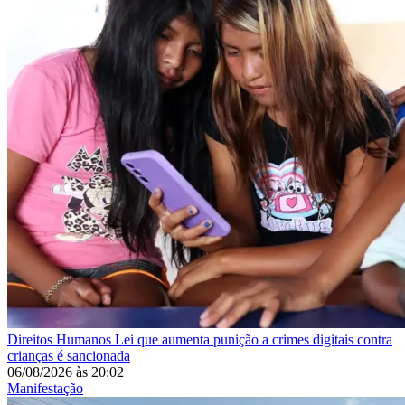
Direitos Humanos
Lei que aumenta punição a crimes digitais contra
crianças é sancionada
06/08/2026
às
20:02
Manifestação