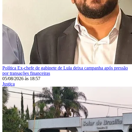
Política
Ex-chefe de gabinete de Lula deixa campanha após pressão
por transações financeiras
05/08/2026
às
18:57
Justiça