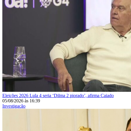
Eleições 2026
Lula 4 seria ‘Dilma 2 piorado’, afirma Caiado
05/08/2026
às
16:39
Investigação