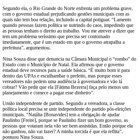
Segundo ela, o Rio Grande do Norte enfrenta um problema grave,
com o governo estadual prejudicando gestões municipais com as
quais não tem boa relação, incluindo a capital potiguar. “Lamento
quando pessoas fazem política se nutrindo do caos, impedindo que
as pessoas tenham o direito ao trabalho. Vou me atrever a dizer que
tem um problema seríssimo que precisa ser contornado
imediatamente, que é um estado em que o governo atrapalha a
prefeitura”, argumentou.
Nina Souza disse que denuncia na Câmara Municipal o “rombo” do
Estado com o Município de Natal. Ela afirmou que o governo
estadual deve recursos para a saúde básica. “É muito bom ir para
dentro das UPAs e esculhambar o prefeito, mas porque esses
vereadores não pedem uma audiência à governadora e vão lá
cobrar? Vão pedir que ela [Fátima Bezerra] faça pelo menos um
planejamento e comece a pagar esse dinheiro”.
União independente de partido. Segundo a vereadora, a classe
política local precisa se unir independente do partido pós-eleições
municipais. “Natália [Bonavides] tem a obrigação de ajudar
Paulinho [Freire], porque se Paulinho fizer um bom governo, as
pessoas que votaram nela vão ser bem assistidas. Então porque ela
não ganhou, não vai fazer? A minha torcida é que ela reflita”,
pontuou Nina Souza.