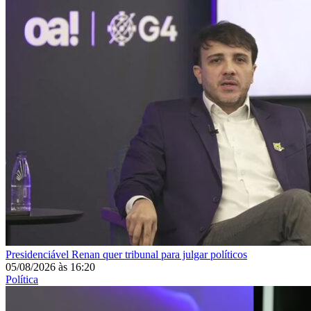
Presidenciável
Renan quer tribunal para julgar políticos
05/08/2026
às
16:20
Política