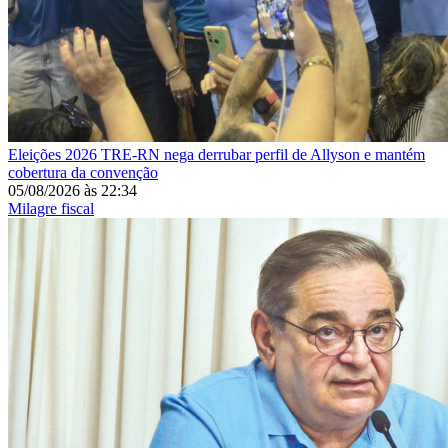
Eleições 2026
TRE-RN nega derrubar perfil de Allyson e mantém
cobertura da convenção
05/08/2026
às
22:34
Milagre fiscal