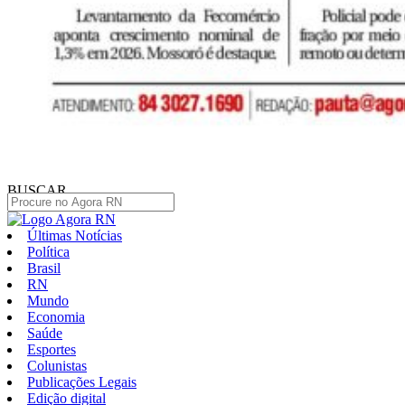
BUSCAR
Últimas Notícias
Política
Brasil
RN
Mundo
Economia
Saúde
Esportes
Colunistas
Publicações Legais
Edição digital