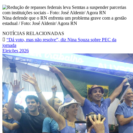
Nina defende que o RN enfrenta um problema grave com a gestão
estadual / Foto: José Aldenir/ Agora RN
NOTÍCIAS RELACIONADAS
“Dá voto, mas não resolve”, diz Nina Souza sobre PEC da
jornada
Eleições 2026