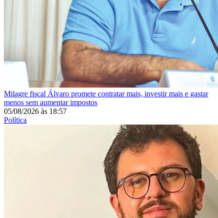
Milagre fiscal
Álvaro promete contratar mais, investir mais e gastar
menos sem aumentar impostos
05/08/2026
às
18:57
Política