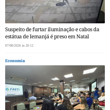
Suspeito de furtar iluminação e cabos da
estátua de Iemanjá é preso em Natal
07/08/2026
às
20:12
Economia