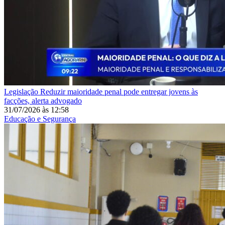
Legislação
Reduzir maioridade penal pode entregar jovens às
facções, alerta advogado
31/07/2026
às
12:58
Educação e Segurança