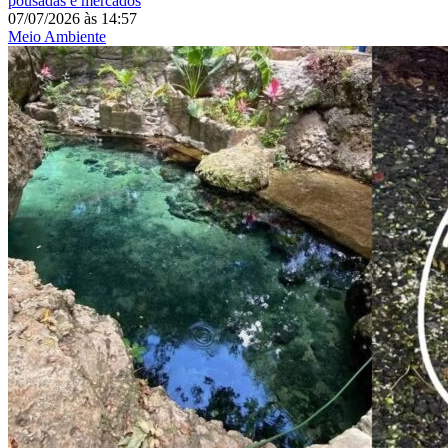
pousadas e mercados
07/07/2026
às
14:57
Meio Ambiente