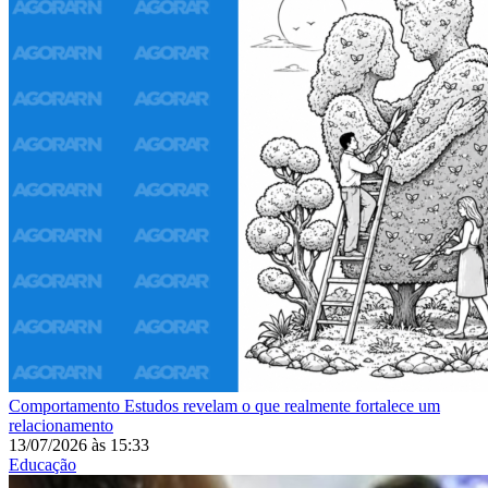
Comportamento
Estudos revelam o que realmente fortalece um
relacionamento
13/07/2026
às
15:33
Educação