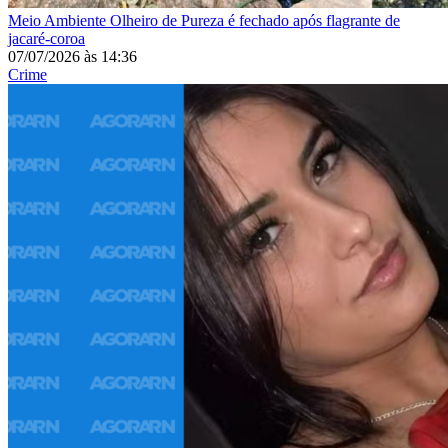
Meio Ambiente
Olheiro de Pureza é fechado após flagrante de
jacaré-coroa
07/07/2026
às
14:36
Crime