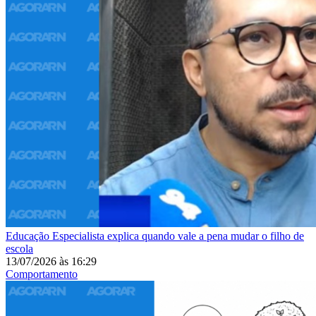
Educação
Especialista explica quando vale a pena mudar o filho de
escola
13/07/2026
às
16:29
Comportamento