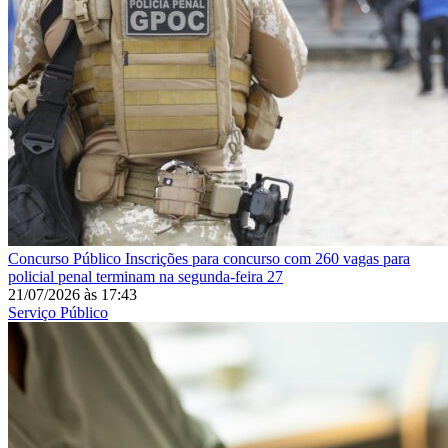
Concurso Público
Inscrições para concurso com 260 vagas para
policial penal terminam na segunda-feira 27
21/07/2026
às
17:43
Serviço Público