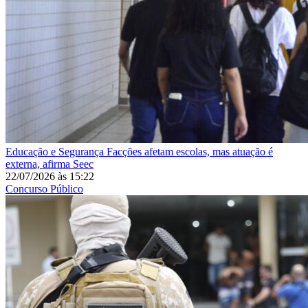
Educação e Segurança
Facções afetam escolas, mas atuação é
externa, afirma Seec
22/07/2026
às
15:22
Concurso Público