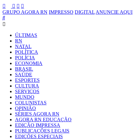
GRUPO AGORA RN
IMPRESSO
DIGITAL
ANUNCIE AQUI
ÚLTIMAS
RN
NATAL
POLÍTICA
POLÍCIA
ECONOMIA
BRASIL
SAÚDE
ESPORTES
CULTURA
SERVIÇOS
MUNDO
COLUNISTAS
OPINIÃO
SÉRIES AGORA RN
AGORA RN EDUCAÇÃO
EDIÇÃO IMPRESSA
PUBLICAÇÕES LEGAIS
EDIÇÕES ESPECIAIS