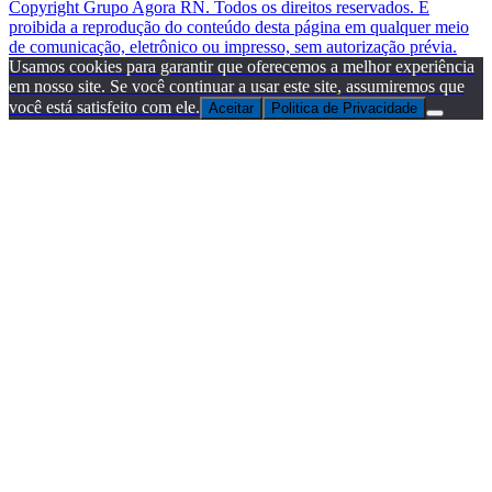
Copyright Grupo Agora RN. Todos os direitos reservados. É
proibida a reprodução do conteúdo desta página em qualquer meio
de comunicação, eletrônico ou impresso, sem autorização prévia.
Usamos cookies para garantir que oferecemos a melhor experiência
em nosso site. Se você continuar a usar este site, assumiremos que
você está satisfeito com ele.
Aceitar
Politica de Privacidade