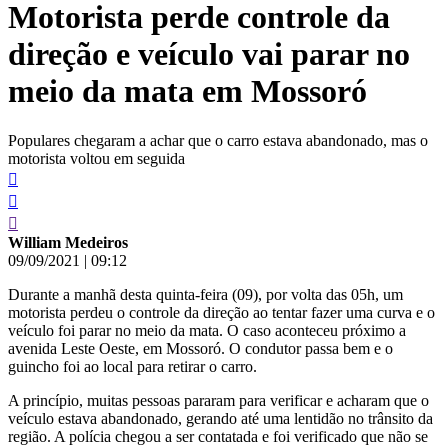
Motorista perde controle da
conteúdo
direção e veículo vai parar no
meio da mata em Mossoró
Populares chegaram a achar que o carro estava abandonado, mas o
motorista voltou em seguida
William Medeiros
09/09/2021
|
09:12
Durante a manhã desta quinta-feira (09), por volta das 05h, um
motorista perdeu o controle da direção ao tentar fazer uma curva e o
veículo foi parar no meio da mata. O caso aconteceu próximo a
avenida Leste Oeste, em Mossoró. O condutor passa bem e o
guincho foi ao local para retirar o carro.
A princípio, muitas pessoas pararam para verificar e acharam que o
veículo estava abandonado, gerando até uma lentidão no trânsito da
região. A polícia chegou a ser contatada e foi verificado que não se