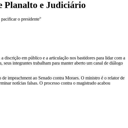
 Planalto e Judiciário
pacificar o presidente"
 discrição em público e a articulação nos bastidores para lidar com a
ta, seus integrantes trabalham para manter aberto um canal de diálogo
o de impeachment ao Senado contra Moraes. O ministro é o relator de
seminar notícias falsas. O processo contra o magistrado acabou