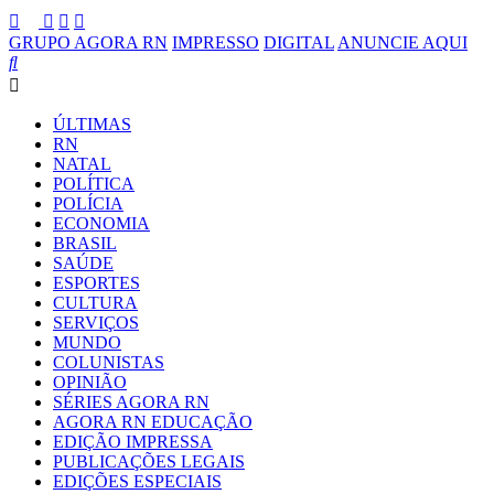
GRUPO AGORA RN
IMPRESSO
DIGITAL
ANUNCIE AQUI
ÚLTIMAS
RN
NATAL
POLÍTICA
POLÍCIA
ECONOMIA
BRASIL
SAÚDE
ESPORTES
CULTURA
SERVIÇOS
MUNDO
COLUNISTAS
OPINIÃO
SÉRIES AGORA RN
AGORA RN EDUCAÇÃO
EDIÇÃO IMPRESSA
PUBLICAÇÕES LEGAIS
EDIÇÕES ESPECIAIS