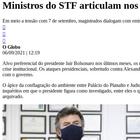
Ministros do STF articulam nos b
conteúdo
Em meio a tensão com 7 de setembro, magistrados dialogam com emiss
O Globo
06/09/2021
|
12:19
Alvo preferencial do presidente Jair Bolsonaro nos últimos meses, os 
crise institucional. Os ataques presidenciais, sobretudo contra Alexa
com o governo.
O ápice da conflagração do ambiente entre Palácio do Planalto e Jud
inquéritos em que o presidente figura como investigado, entre eles o 
arquivado.