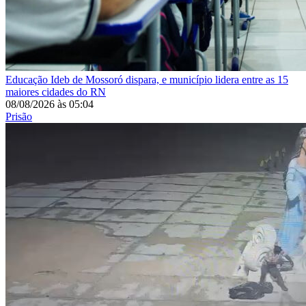
Educação
Ideb de Mossoró dispara, e município lidera entre as 15
maiores cidades do RN
08/08/2026
às
05:04
Prisão