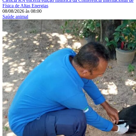
Ciência
RN encerra edição histórica da Conferência Internacional de
Física de Altas Energias
08/08/2026
às
08:00
Saúde animal