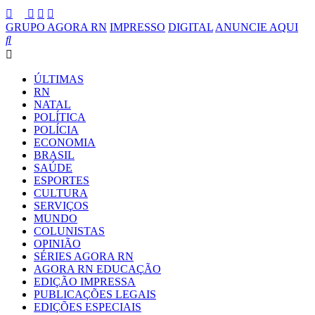
GRUPO AGORA RN
IMPRESSO
DIGITAL
ANUNCIE AQUI
ÚLTIMAS
RN
NATAL
POLÍTICA
POLÍCIA
ECONOMIA
BRASIL
SAÚDE
ESPORTES
CULTURA
SERVIÇOS
MUNDO
COLUNISTAS
OPINIÃO
SÉRIES AGORA RN
AGORA RN EDUCAÇÃO
EDIÇÃO IMPRESSA
PUBLICAÇÕES LEGAIS
EDIÇÕES ESPECIAIS