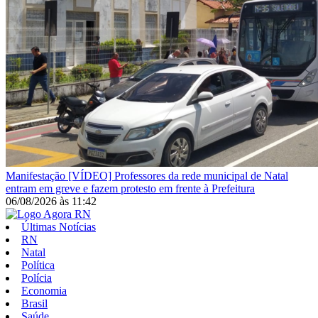
Manifestação
[VÍDEO] Professores da rede municipal de Natal
entram em greve e fazem protesto em frente à Prefeitura
06/08/2026
às
11:42
Últimas Notícias
RN
Natal
Política
Polícia
Economia
Brasil
Saúde