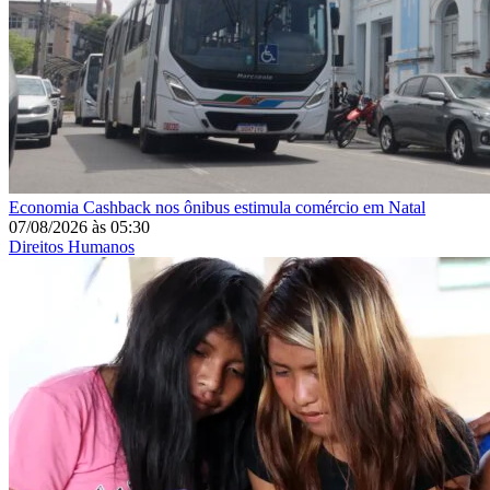
Economia
Cashback nos ônibus estimula comércio em Natal
07/08/2026
às
05:30
Direitos Humanos