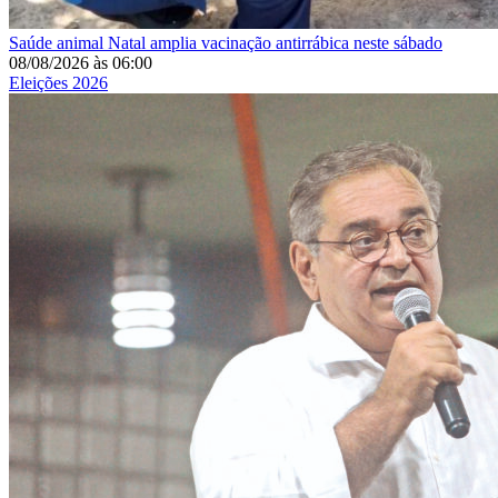
Saúde animal
Natal amplia vacinação antirrábica neste sábado
08/08/2026
às
06:00
Eleições 2026