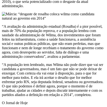
2010), o que seria potencializado com o desgaste da atual
administração.
“A avaliação da administração estadual (Rosalba) é a pior possível,
mais de 70% da população reprova, e a população lembra com
saudade da administração de Wilma, dos investimentos que foram
feitos na infraestrutura, como a saúde funcionava, a assistência
social e outras politicas públicas, que não eram perfeitas, mas que
funcionam e nem de longe recebiam o tratamento do governo como
agora, com desrespeito ao servidor, falta de diálogo e uma
administração conservadora”, avaliou a parlamentar.
“A população tem lembrado, mas Wilma não pode dizer que vai ser
candidata a governadora, mas é um fato que não se pode deixar de
enxergar. Com certeza ela vai estar à disposição, para o que for
melhor para todos. E ela irá aceitar o desafio que for melhor
enfrentar pelo RN, seja deputada federal, senadora ou governadora.
O que não podemos é definir agora, porque o momento é de
trabalhar, ajudar as cidades e depois discutir internamente e com os
partidos aliados a definição em relação a 2014”, completou.
O Jornal de Hoje