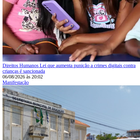
Direitos Humanos
Lei que aumenta punição a crimes digitais contra
crianças é sancionada
06/08/2026
às
20:02
Manifestação