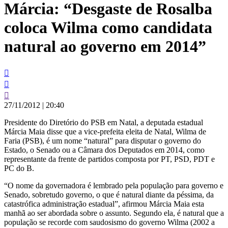
Márcia: “Desgaste de Rosalba
conteúdo
coloca Wilma como candidata
natural ao governo em 2014”
27/11/2012
|
20:40
Presidente do Diretório do PSB em Natal, a deputada estadual
Márcia Maia disse que a vice-prefeita eleita de Natal, Wilma de
Faria (PSB), é um nome “natural” para disputar o governo do
Estado, o Senado ou a Câmara dos Deputados em 2014, como
representante da frente de partidos composta por PT, PSD, PDT e
PC do B.
“O nome da governadora é lembrado pela população para governo e
Senado, sobretudo governo, o que é natural diante da péssima, da
catastrófica administração estadual”, afirmou Márcia Maia esta
manhã ao ser abordada sobre o assunto. Segundo ela, é natural que a
população se recorde com saudosismo do governo Wilma (2002 a