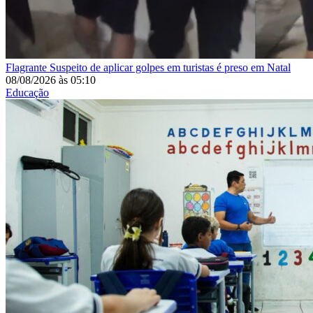
Flagrante
Suspeito de aplicar golpes em turistas é preso em Natal
08/08/2026
às
05:10
Educação