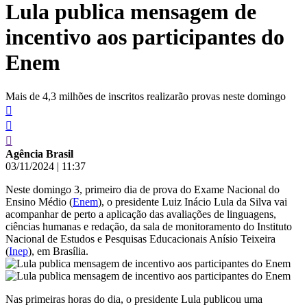
Lula publica mensagem de
conteúdo
incentivo aos participantes do
Enem
Mais de 4,3 milhões de inscritos realizarão provas neste domingo
Agência Brasil
03/11/2024
|
11:37
Neste domingo 3, primeiro dia de prova do Exame Nacional do
Ensino Médio (
Enem
), o presidente Luiz Inácio Lula da Silva vai
acompanhar de perto a aplicação das avaliações de linguagens,
ciências humanas e redação, da sala de monitoramento do Instituto
Nacional de Estudos e Pesquisas Educacionais Anísio Teixeira
(
Inep
), em Brasília.
Nas primeiras horas do dia, o presidente Lula publicou uma