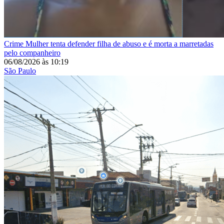
Crime
Mulher tenta defender filha de abuso e é morta a marretadas
pelo companheiro
06/08/2026
às
10:19
São Paulo