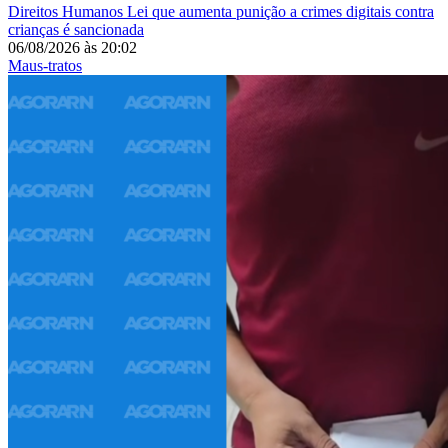
Direitos Humanos
Lei que aumenta punição a crimes digitais contra
crianças é sancionada
06/08/2026
às
20:02
Maus-tratos