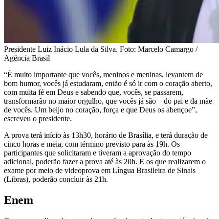
Presidente Luiz Inácio Lula da Silva. Foto: Marcelo Camargo /
Agência Brasil
“É muito importante que vocês, meninos e meninas, levantem de
bom humor, vocês já estudaram, então é só ir com o coração aberto,
com muita fé em Deus e sabendo que, vocês, se passarem,
transformarão no maior orgulho, que vocês já são – do pai e da mãe
de vocês. Um beijo no coração, força e que Deus os abençoe”,
escreveu o presidente.
A prova terá início às 13h30, horário de Brasília, e terá duração de
cinco horas e meia, com término previsto para às 19h. Os
participantes que solicitaram e tiveram a aprovação do tempo
adicional, poderão fazer a prova até às 20h. E os que realizarem o
exame por meio de videoprova em Língua Brasileira de Sinais
(Libras), poderão concluir às 21h.
Enem