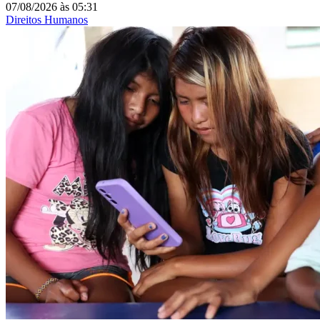
07/08/2026
às
05:31
Direitos Humanos