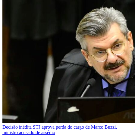
Decisão inédita
STJ aprova perda do cargo de Marco Buzzi,
ministro acusado de assédio