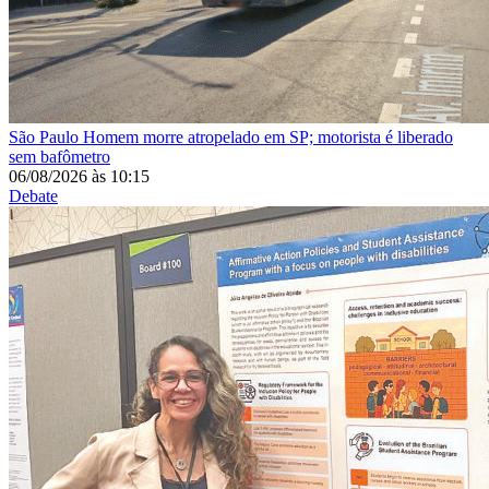
São Paulo
Homem morre atropelado em SP; motorista é liberado
sem bafômetro
06/08/2026
às
10:15
Debate