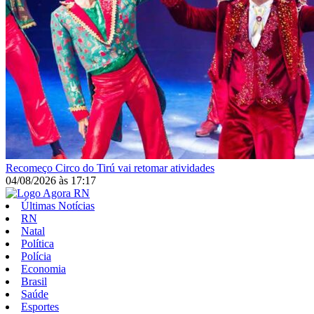
Recomeço
Circo do Tirú vai retomar atividades
04/08/2026
às
17:17
Últimas Notícias
RN
Natal
Política
Polícia
Economia
Brasil
Saúde
Esportes