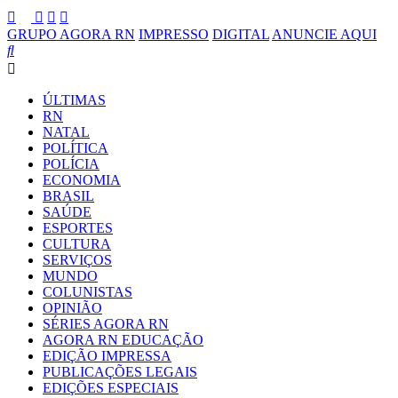
GRUPO AGORA RN
IMPRESSO
DIGITAL
ANUNCIE AQUI
ÚLTIMAS
RN
NATAL
POLÍTICA
POLÍCIA
ECONOMIA
BRASIL
SAÚDE
ESPORTES
CULTURA
SERVIÇOS
MUNDO
COLUNISTAS
OPINIÃO
SÉRIES AGORA RN
AGORA RN EDUCAÇÃO
EDIÇÃO IMPRESSA
PUBLICAÇÕES LEGAIS
EDIÇÕES ESPECIAIS