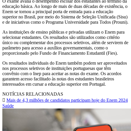
O exame avalia o desempenho escolar dos estudantes ao término da
educação básica. Ao longo de mais de duas décadas de existência, o
Enem se tornou a principal porta de entrada para a educação
superior no Brasil, por meio do Sistema de Seleção Unificada (Sisu)
e de iniciativas como o Programa Universidade para Todos (Prouni).
As instituições de ensino públicas e privadas utilizam o Enem para
selecionar estudantes. Os resultados são utilizados como critério
único ou complementar dos processos seletivos, além de servirem de
parâmetro para acesso a auxílios governamentais, como o
proporcionado pelo Fundo de Financiamento Estudantil (Fies).
Os resultados individuais do Enem também podem ser aproveitados
nos processos seletivos de instituições portuguesas que têm
convênio com o Inep para aceitar as notas do exame. Os acordos
garantem acesso facilitado às notas dos estudantes brasileiros
interessados em cursar a educação superior em Portugal.
NOTÍCIAS RELACIONADAS
Mais de 4,3 milhões de candidatos participam hoje do Enem 2024
Saúde