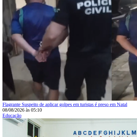
Flagrante
Suspeito de aplicar golpes em turistas é preso em Natal
08/08/2026
às
05:10
Educação