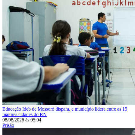
Educação
Ideb de Mossoró dispara, e município lidera entre as 15
maiores cidades do RN
08/08/2026
às
05:04
Prisão