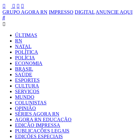
GRUPO AGORA RN
IMPRESSO
DIGITAL
ANUNCIE AQUI
ÚLTIMAS
RN
NATAL
POLÍTICA
POLÍCIA
ECONOMIA
BRASIL
SAÚDE
ESPORTES
CULTURA
SERVIÇOS
MUNDO
COLUNISTAS
OPINIÃO
SÉRIES AGORA RN
AGORA RN EDUCAÇÃO
EDIÇÃO IMPRESSA
PUBLICAÇÕES LEGAIS
EDIÇÕES ESPECIAIS