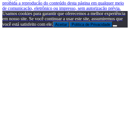
proibida a reprodução do conteúdo desta página em qualquer meio
de comunicação, eletrônico ou impresso, sem autorização prévia.
Usamos cookies para garantir que oferecemos a melhor experiência
em nosso site. Se você continuar a usar este site, assumiremos que
você está satisfeito com ele.
Aceitar
Politica de Privacidade