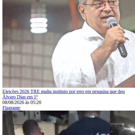
Eleições 2026
TRE multa instituto por erro em pesquisa que deu
Álvaro Dias em 1º
08/08/2026
às
05:20
Flagrante