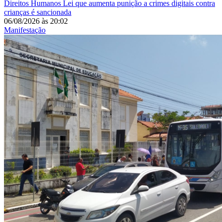
Direitos Humanos
Lei que aumenta punição a crimes digitais contra
crianças é sancionada
06/08/2026
às
20:02
Manifestação