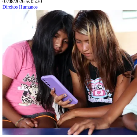
07/08/2026
às
05:30
Direitos Humanos