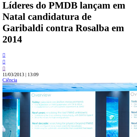
Líderes do PMDB lançam em
conteúdo
Natal candidatura de
Garibaldi contra Rosalba em
2014
11/03/2013
|
13:09
Ciência