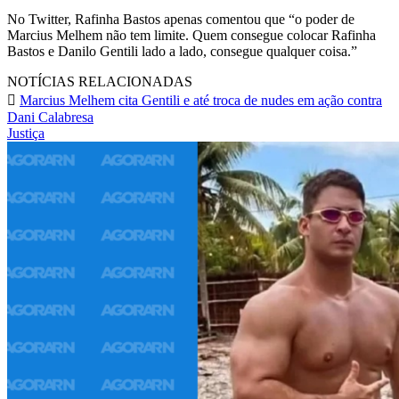
No Twitter, Rafinha Bastos apenas comentou que “o poder de
Marcius Melhem não tem limite. Quem consegue colocar Rafinha
Bastos e Danilo Gentili lado a lado, consegue qualquer coisa.”
NOTÍCIAS RELACIONADAS
Marcius Melhem cita Gentili e até troca de nudes em ação contra
Dani Calabresa
Justiça