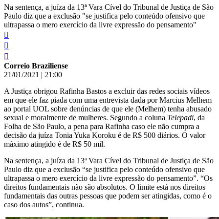
Na sentença, a juíza da 13ª Vara Cível do Tribunal de Justiça de São
Paulo diz que a exclusão "se justifica pelo conteúdo ofensivo que
ultrapassa o mero exercício da livre expressão do pensamento"
Correio Braziliense
21/01/2021
|
21:00
A Justiça obrigou Rafinha Bastos a excluir das redes sociais vídeos
em que ele faz piada com uma entrevista dada por Marcius Melhem
ao portal UOL sobre denúncias de que ele (Melhem) tenha abusado
sexual e moralmente de mulheres. Segundo a coluna
Telepadi
, da
Folha de São Paulo, a pena para Rafinha caso ele não cumpra a
decisão da juíza Tonia Yuka Koroku é de R$ 500 diários. O valor
máximo atingido é de R$ 50 mil.
Na sentença, a juíza da 13ª Vara Cível do Tribunal de Justiça de São
Paulo diz que a exclusão “se justifica pelo conteúdo ofensivo que
ultrapassa o mero exercício da livre expressão do pensamento”. “Os
direitos fundamentais não são absolutos. O limite está nos direitos
fundamentais das outras pessoas que podem ser atingidas, como é o
caso dos autos”, continua.