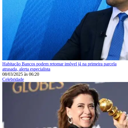
Habitação
Bancos podem retomar imóvel já na primeira parcela
atrasada, alerta especialista
08/03/2025
às
06:20
Celebridade