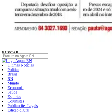
BUSCAR
Últimas Notícias
Política
Brasil
RN
Mundo
Economia
Saúde
Esportes
Colunistas
Publicações Legais
Edição digital