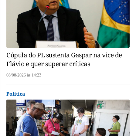
Cúpula do PL sustenta Gaspar na vice de
Flávio e quer superar críticas
08/08/2026
às
14:23
Política