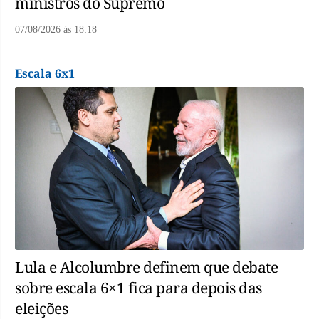
ministros do Supremo
07/08/2026
às
18:18
Escala 6x1
Lula e Alcolumbre definem que debate
sobre escala 6×1 fica para depois das
eleições