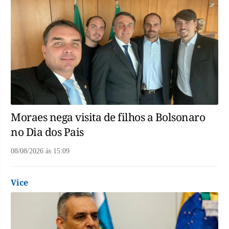
Moraes nega visita de filhos a Bolsonaro
no Dia dos Pais
08/08/2026
às
15:09
Vice