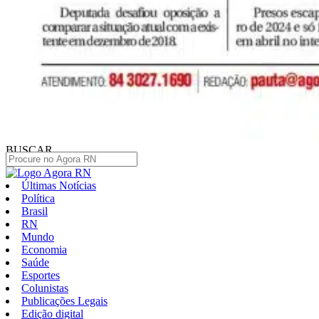
BUSCAR
Últimas Notícias
Política
Brasil
RN
Mundo
Economia
Saúde
Esportes
Colunistas
Publicações Legais
Edição digital