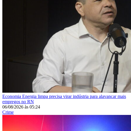
Economia
Energia limpa precisa virar indústria para alavancar mais
empregos no RN
06/08/2026
às
05:24
Crime