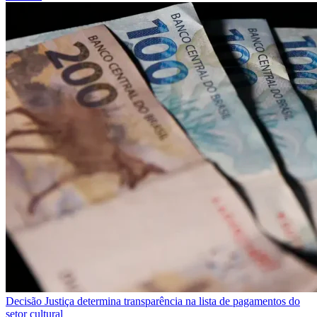
Decisão
Justiça determina transparência na lista de pagamentos do
setor cultural