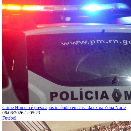
Crime
Homem é preso após incêndio em casa da ex na Zona Norte
06/08/2026
às
05:23
Futebol