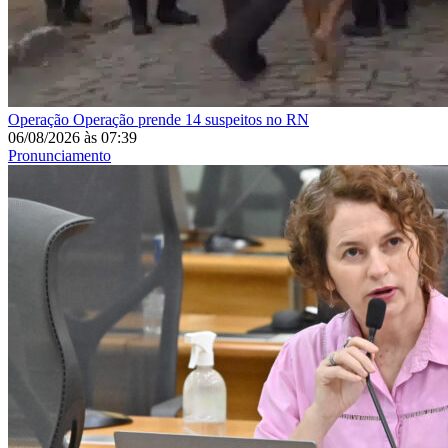
Operação
Operação prende 14 suspeitos no RN
06/08/2026
às
07:39
Pronunciamento