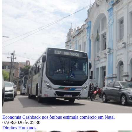
Economia
Cashback nos ônibus estimula comércio em Natal
07/08/2026
às
05:30
Direitos Humanos