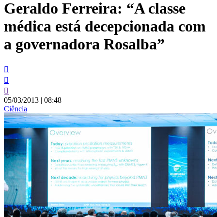
Geraldo Ferreira: “A classe
conteúdo
médica está decepcionada com
a governadora Rosalba”
05/03/2013
|
08:48
Ciência