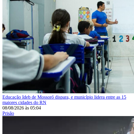
Educação
Ideb de Mossoró dispara, e município lidera entre as 15
maiores cidades do RN
08/08/2026
às
05:04
Prisão