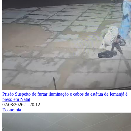
Prisão
Suspeito de furtar iluminação e cabos da estátua de Iemanjá é
preso em Natal
07/08/2026
às
20:12
Economia