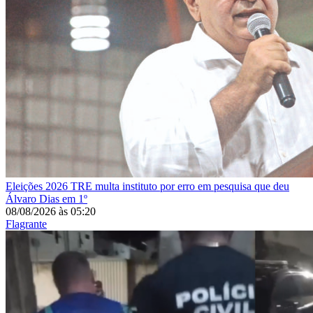
Eleições 2026
TRE multa instituto por erro em pesquisa que deu
Álvaro Dias em 1º
08/08/2026
às
05:20
Flagrante