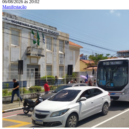
06/08/2026
às
20:02
Manifestação