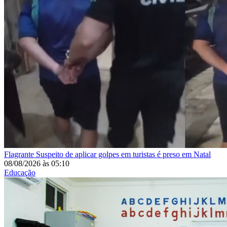
Flagrante
Suspeito de aplicar golpes em turistas é preso em Natal
08/08/2026
às
05:10
Educação