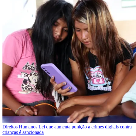
Direitos Humanos
Lei que aumenta punição a crimes digitais contra
crianças é sancionada