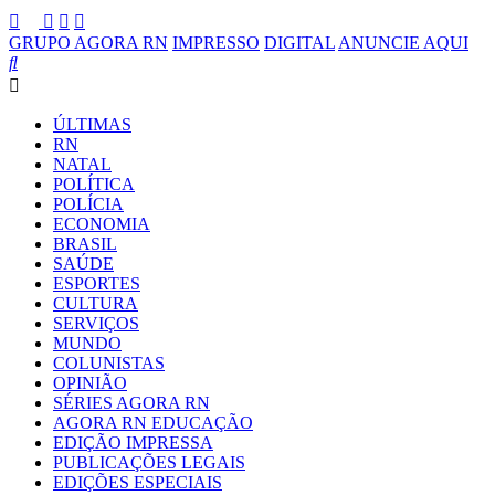
GRUPO AGORA RN
IMPRESSO
DIGITAL
ANUNCIE AQUI
ÚLTIMAS
RN
NATAL
POLÍTICA
POLÍCIA
ECONOMIA
BRASIL
SAÚDE
ESPORTES
CULTURA
SERVIÇOS
MUNDO
COLUNISTAS
OPINIÃO
SÉRIES AGORA RN
AGORA RN EDUCAÇÃO
EDIÇÃO IMPRESSA
PUBLICAÇÕES LEGAIS
EDIÇÕES ESPECIAIS