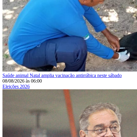
Saúde animal
Natal amplia vacinação antirrábica neste sábado
08/08/2026
às
06:00
Eleições 2026