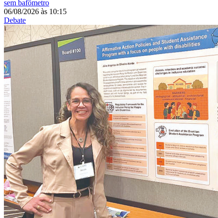
sem bafômetro
06/08/2026
às
10:15
Debate