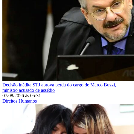
Decisão inédita
STJ aprova perda do cargo de Marco Buzzi,
ministro acusado de assédio
07/08/2026
às
05:31
Direitos Humanos