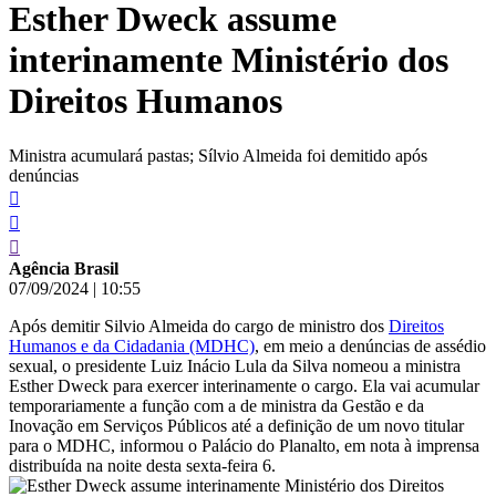
Esther Dweck assume
conteúdo
interinamente Ministério dos
Direitos Humanos
Ministra acumulará pastas; Sílvio Almeida foi demitido após
denúncias
Agência Brasil
07/09/2024
|
10:55
Após demitir Silvio Almeida do cargo de ministro dos
Direitos
Humanos e da Cidadania (MDHC)
, em meio a denúncias de assédio
sexual, o presidente Luiz Inácio Lula da Silva nomeou a ministra
Esther Dweck para exercer interinamente o cargo. Ela vai acumular
temporariamente a função com a de ministra da Gestão e da
Inovação em Serviços Públicos até a definição de um novo titular
para o MDHC, informou o Palácio do Planalto, em nota à imprensa
distribuída na noite desta sexta-feira 6.