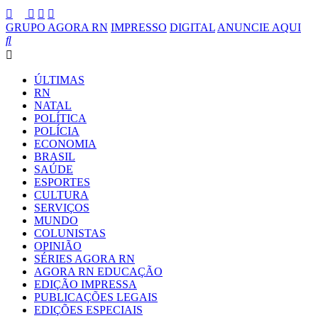
GRUPO AGORA RN
IMPRESSO
DIGITAL
ANUNCIE AQUI
ÚLTIMAS
RN
NATAL
POLÍTICA
POLÍCIA
ECONOMIA
BRASIL
SAÚDE
ESPORTES
CULTURA
SERVIÇOS
MUNDO
COLUNISTAS
OPINIÃO
SÉRIES AGORA RN
AGORA RN EDUCAÇÃO
EDIÇÃO IMPRESSA
PUBLICAÇÕES LEGAIS
EDIÇÕES ESPECIAIS