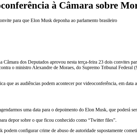
oconferência à Câmara sobre Mo
nvite para que Elon Musk deponha ao parlamento brasileiro
Câmara dos Deputados aprovou nesta terça-feira 23 dois convites pa
contra o ministro Alexandre de Moraes, do Supremo Tribunal Federal (S
ica que as audiências podem acontecer por videoconferência, em data 
 agendarmos uma data para o depoimento do Elon Musk, que poderá ser
ara depor sobre o que ficou conhecido como “Twitter files”.
usk podem configurar crime de abuso de autoridade supostamente comet