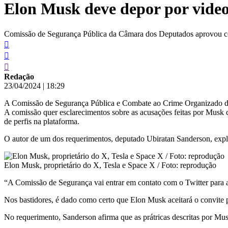
Elon Musk deve depor por vide
conteúdo
Comissão de Segurança Pública da Câmara dos Deputados aprovou co
Redação
23/04/2024
|
18:29
A Comissão de Segurança Pública e Combate ao Crime Organizado da 
A comissão quer esclarecimentos sobre as acusações feitas por Musk 
de perfis na plataforma.
O autor de um dos requerimentos, deputado Ubiratan Sanderson, expl
Elon Musk, proprietário do X, Tesla e Space X / Foto: reprodução
“A Comissão de Segurança vai entrar em contato com o Twitter para
Nos bastidores, é dado como certo que Elon Musk aceitará o convite p
No requerimento, Sanderson afirma que as prátricas descritas por M