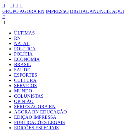
GRUPO AGORA RN
IMPRESSO
DIGITAL
ANUNCIE AQUI
ÚLTIMAS
RN
NATAL
POLÍTICA
POLÍCIA
ECONOMIA
BRASIL
SAÚDE
ESPORTES
CULTURA
SERVIÇOS
MUNDO
COLUNISTAS
OPINIÃO
SÉRIES AGORA RN
AGORA RN EDUCAÇÃO
EDIÇÃO IMPRESSA
PUBLICAÇÕES LEGAIS
EDIÇÕES ESPECIAIS