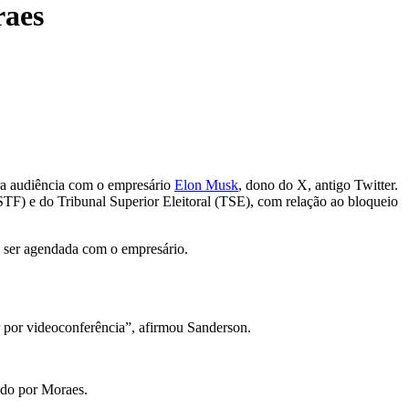
raes
ra audiência com o empresário
Elon Musk
, dono do X, antigo Twitter.
TF) e do Tribunal Superior Eleitoral (TSE), com relação ao bloqueio
a ser agendada com o empresário.
 por videoconferência”, afirmou Sanderson.
ido por Moraes.