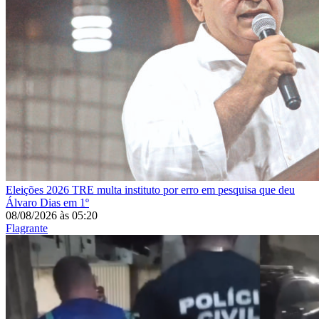
Eleições 2026
TRE multa instituto por erro em pesquisa que deu
Álvaro Dias em 1º
08/08/2026
às
05:20
Flagrante