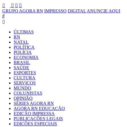
GRUPO AGORA RN
IMPRESSO
DIGITAL
ANUNCIE AQUI
ÚLTIMAS
RN
NATAL
POLÍTICA
POLÍCIA
ECONOMIA
BRASIL
SAÚDE
ESPORTES
CULTURA
SERVIÇOS
MUNDO
COLUNISTAS
OPINIÃO
SÉRIES AGORA RN
AGORA RN EDUCAÇÃO
EDIÇÃO IMPRESSA
PUBLICAÇÕES LEGAIS
EDIÇÕES ESPECIAIS