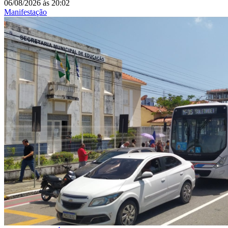
06/08/2026
às
20:02
Manifestação