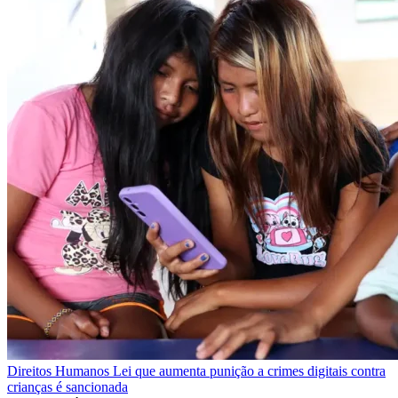
Direitos Humanos
Lei que aumenta punição a crimes digitais contra
crianças é sancionada