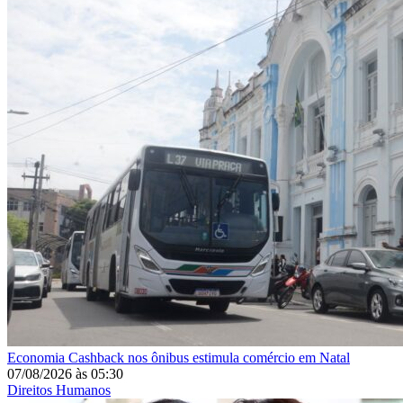
Economia
Cashback nos ônibus estimula comércio em Natal
07/08/2026
às
05:30
Direitos Humanos