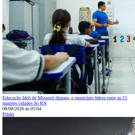
Educação
Ideb de Mossoró dispara, e município lidera entre as 15
maiores cidades do RN
08/08/2026
às
05:04
Prisão