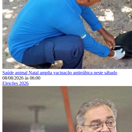
Saúde animal
Natal amplia vacinação antirrábica neste sábado
08/08/2026
às
06:00
Eleições 2026