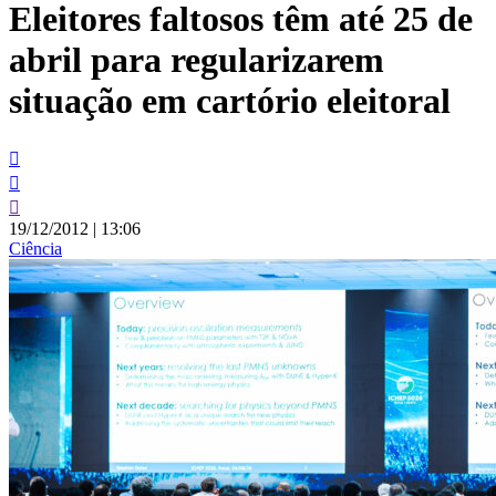
Eleitores faltosos têm até 25 de
conteúdo
abril para regularizarem
situação em cartório eleitoral
19/12/2012
|
13:06
Ciência