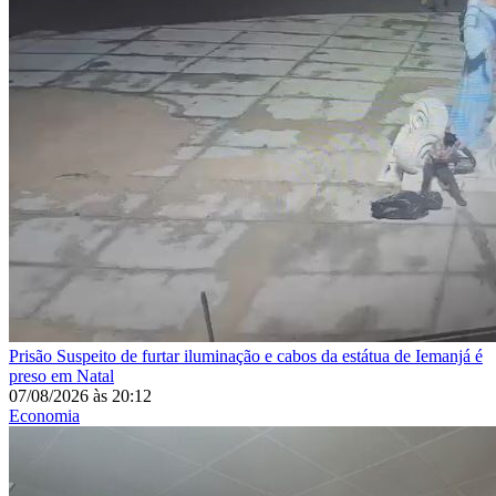
Prisão
Suspeito de furtar iluminação e cabos da estátua de Iemanjá é
preso em Natal
07/08/2026
às
20:12
Economia