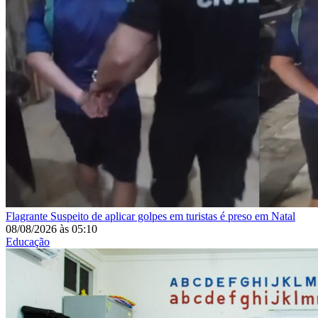
Flagrante
Suspeito de aplicar golpes em turistas é preso em Natal
08/08/2026
às
05:10
Educação