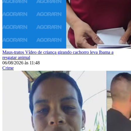
Maus-tratos
Vídeo de criança girando cachorro leva Ibama a
resgatar animal
06/08/2026
às
11:48
Crime