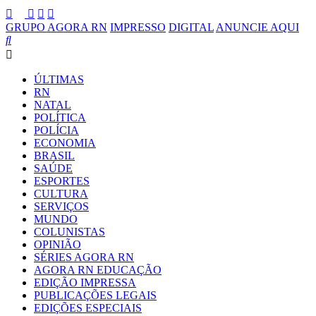
GRUPO AGORA RN
IMPRESSO
DIGITAL
ANUNCIE AQUI
ÚLTIMAS
RN
NATAL
POLÍTICA
POLÍCIA
ECONOMIA
BRASIL
SAÚDE
ESPORTES
CULTURA
SERVIÇOS
MUNDO
COLUNISTAS
OPINIÃO
SÉRIES AGORA RN
AGORA RN EDUCAÇÃO
EDIÇÃO IMPRESSA
PUBLICAÇÕES LEGAIS
EDIÇÕES ESPECIAIS