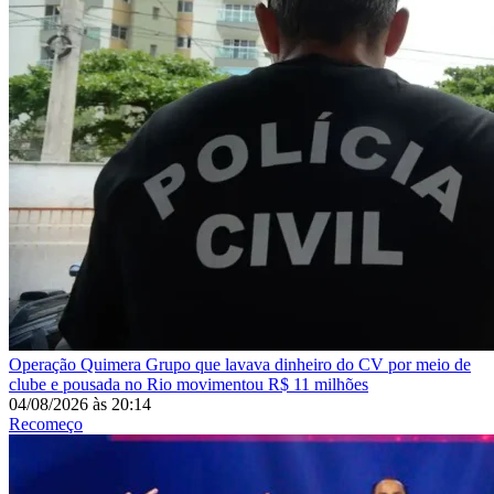
Operação Quimera
Grupo que lavava dinheiro do CV por meio de
clube e pousada no Rio movimentou R$ 11 milhões
04/08/2026
às
20:14
Recomeço