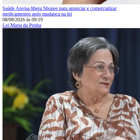
Saúde
Anvisa libera Shopee para anunciar e comercializar
medicamentos após mudança na lei
08/08/2026
às
09:19
Lei Maria da Penha