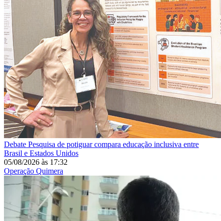
Debate
Pesquisa de potiguar compara educação inclusiva entre
Brasil e Estados Unidos
05/08/2026
às
17:32
Operação Quimera