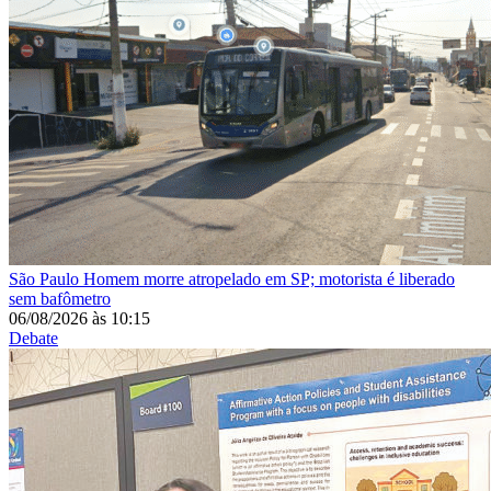
São Paulo
Homem morre atropelado em SP; motorista é liberado
sem bafômetro
06/08/2026
às
10:15
Debate