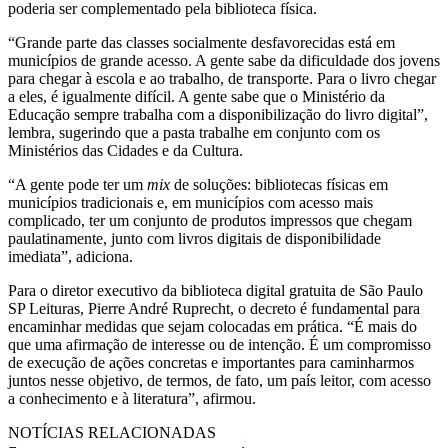
poderia ser complementado pela biblioteca física.
“Grande parte das classes socialmente desfavorecidas está em
municípios de grande acesso. A gente sabe da dificuldade dos jovens
para chegar à escola e ao trabalho, de transporte. Para o livro chegar
a eles, é igualmente difícil. A gente sabe que o Ministério da
Educação sempre trabalha com a disponibilização do livro digital”,
lembra, sugerindo que a pasta trabalhe em conjunto com os
Ministérios das Cidades e da Cultura.
“A gente pode ter um
mix
de soluções: bibliotecas físicas em
municípios tradicionais e, em municípios com acesso mais
complicado, ter um conjunto de produtos impressos que chegam
paulatinamente, junto com livros digitais de disponibilidade
imediata”, adiciona.
Para o diretor executivo da biblioteca digital gratuita de São Paulo
SP Leituras, Pierre André Ruprecht, o decreto é fundamental para
encaminhar medidas que sejam colocadas em prática. “É mais do
que uma afirmação de interesse ou de intenção. É um compromisso
de execução de ações concretas e importantes para caminharmos
juntos nesse objetivo, de termos, de fato, um país leitor, com acesso
a conhecimento e à literatura”, afirmou.
NOTÍCIAS RELACIONADAS