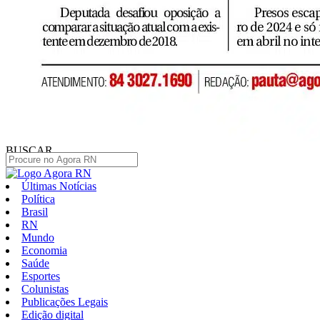
BUSCAR
Últimas Notícias
Política
Brasil
RN
Mundo
Economia
Saúde
Esportes
Colunistas
Publicações Legais
Edição digital