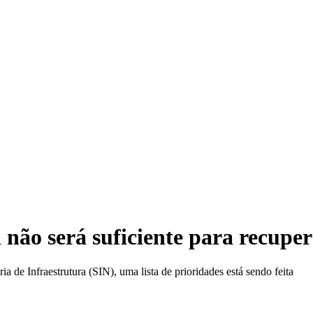
Víd
ão será suficiente para recupera
e Infraestrutura (SIN), uma lista de prioridades está sendo feita