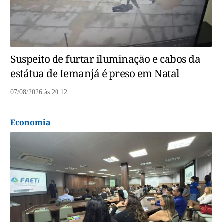
Suspeito de furtar iluminação e cabos da
estátua de Iemanjá é preso em Natal
07/08/2026
às
20:12
Economia