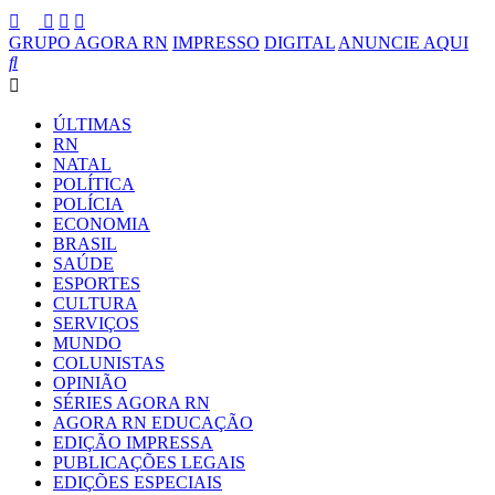
GRUPO AGORA RN
IMPRESSO
DIGITAL
ANUNCIE AQUI
ÚLTIMAS
RN
NATAL
POLÍTICA
POLÍCIA
ECONOMIA
BRASIL
SAÚDE
ESPORTES
CULTURA
SERVIÇOS
MUNDO
COLUNISTAS
OPINIÃO
SÉRIES AGORA RN
AGORA RN EDUCAÇÃO
EDIÇÃO IMPRESSA
PUBLICAÇÕES LEGAIS
EDIÇÕES ESPECIAIS