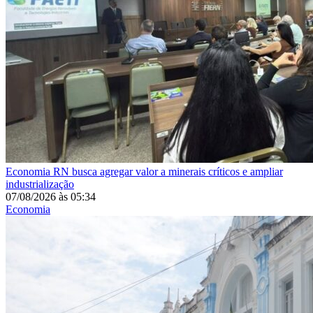
Economia
RN busca agregar valor a minerais críticos e ampliar
industrialização
07/08/2026
às
05:34
Economia