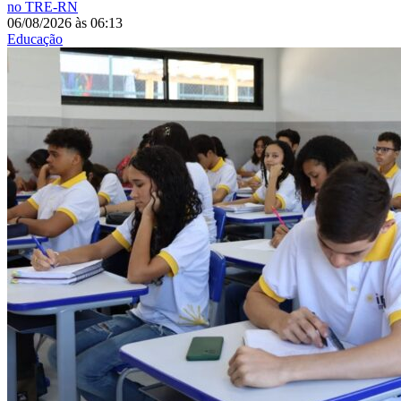
no TRE-RN
06/08/2026
às
06:13
Educação