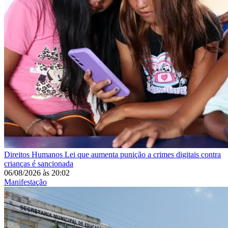
Direitos Humanos
Lei que aumenta punição a crimes digitais contra
crianças é sancionada
06/08/2026
às
20:02
Manifestação