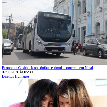
Economia
Cashback nos ônibus estimula comércio em Natal
07/08/2026
às
05:30
Direitos Humanos