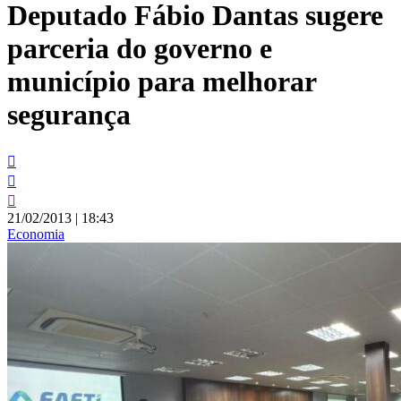
Deputado Fábio Dantas sugere
conteúdo
parceria do governo e
município para melhorar
segurança
21/02/2013
|
18:43
Economia