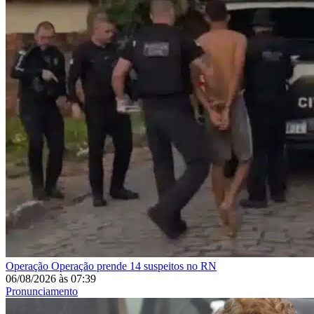
Operação
Operação prende 14 suspeitos no RN
06/08/2026
às
07:39
Pronunciamento