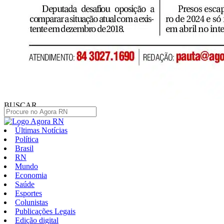
BUSCAR
Últimas Notícias
Política
Brasil
RN
Mundo
Economia
Saúde
Esportes
Colunistas
Publicações Legais
Edição digital