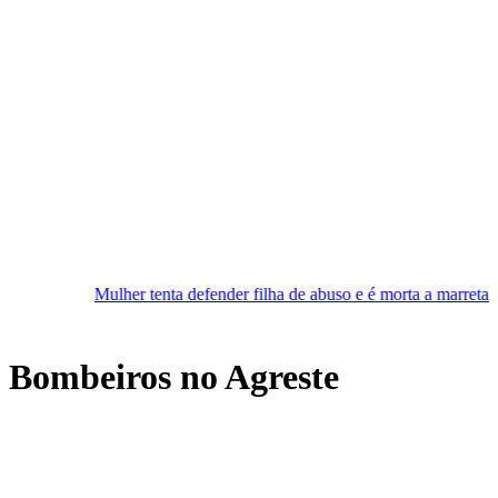
r tenta defender filha de abuso e é morta a marretadas pelo companhei
 Bombeiros no Agreste